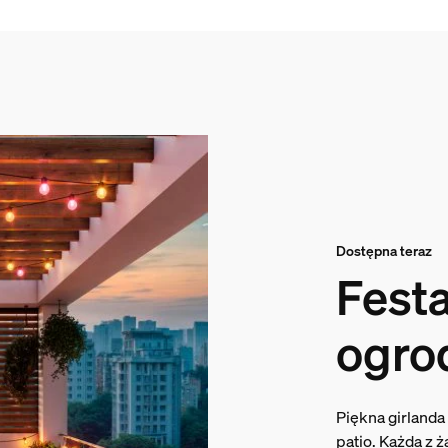
Dostępna teraz
Festa
ogro
Piękna girlanda
patio. Każda z 