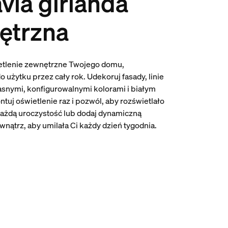
via girlanda
ętrzna
etlenie zewnętrzne Twojego domu,
 użytku przez cały rok. Udekoruj fasady, linie
asnymi, konfigurowalnymi kolorami i białym
tuj oświetlenie raz i pozwól, aby rozświetlało
każdą uroczystość lub dodaj dynamiczną
wnątrz, aby umilała Ci każdy dzień tygodnia.