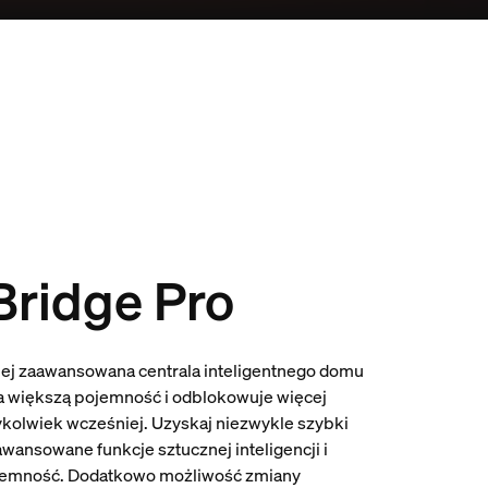
Bridge Pro
iej zaawansowana centrala inteligentnego domu
ma większą pojemność i odblokowuje więcej
dykolwiek wcześniej. Uzyskaj niezwykle szybki
awansowane funkcje sztucznej inteligencji i
jemność. Dodatkowo możliwość zmiany