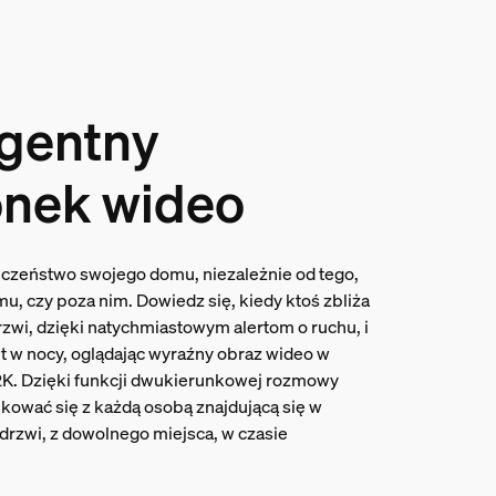
igentny
nek wideo
czeństwo swojego domu, niezależnie od tego,
mu, czy poza nim. Dowiedz się, kiedy ktoś zbliża
rzwi, dzięki natychmiastowym alertom o ruchu, i
 w nocy, oglądając wyraźny obraz wideo w
2K. Dzięki funkcji dwukierunkowej rozmowy
ować się z każdą osobą znajdującą się w
drzwi, z dowolnego miejsca, w czasie