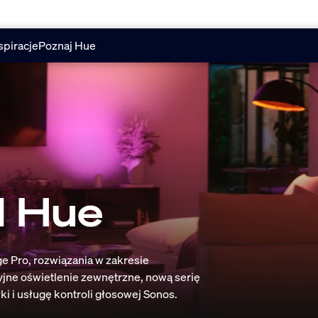
spiracje
Poznaj Hue
d Hue
e Pro, rozwiązania w zakresie
jne oświetlenie zewnętrzne, nową serię
i i usługę kontroli głosowej Sonos.