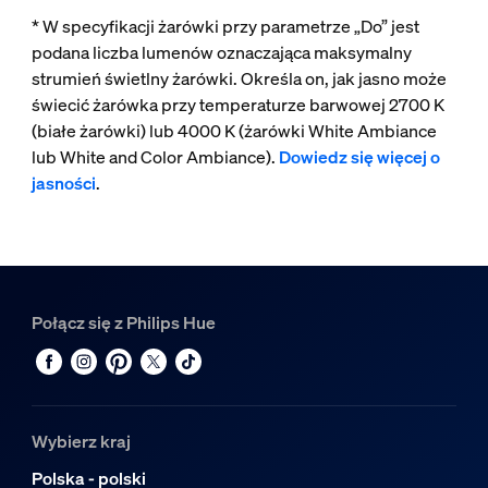
* W specyfikacji żarówki przy parametrze „Do” jest
podana liczba lumenów oznaczająca maksymalny
strumień świetlny żarówki. Określa on, jak jasno może
świecić żarówka przy temperaturze barwowej 2700 K
(białe żarówki) lub 4000 K (żarówki White Ambiance
lub White and Color Ambiance).
Dowiedz się więcej o
jasności
.
Połącz się z Philips Hue
Wybierz kraj
Polska - polski