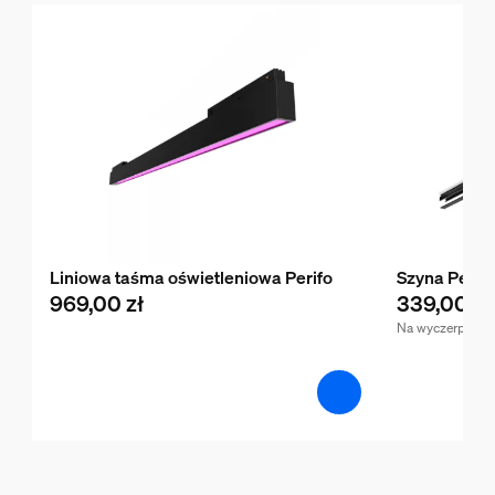
Liniowa taśma oświetleniowa Perifo
Szyna Perifo
969,00 zł
339,00 zł
Na wyczerpaniu