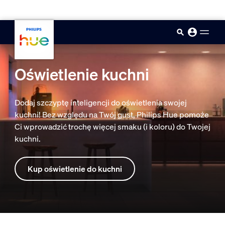
skip.to.main.content
Oświetlenie kuchni
Dodaj szczyptę inteligencji do oświetlenia swojej
kuchni! Bez względu na Twój gust, Philips Hue pomoże
Ci wprowadzić trochę więcej smaku (i koloru) do Twojej
kuchni.
Kup oświetlenie do kuchni