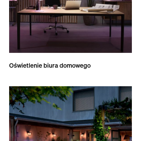
Oświetlenie biura domowego