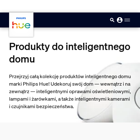
skip.to.main.content
Produkty do inteligentnego
domu
Przejrzyj całą kolekcję produktów inteligentnego domu
marki Philips Hue! Udekoruj swój dom — wewnątrz i na
zewnątrz — inteligentnymi oprawami oświetleniowymi,
lampami i żarówkami, a także inteligentnymi kamerami
i czujnikami bezpieczeństwa.