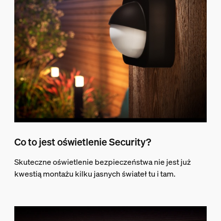
Co to jest oświetlenie Security?
Skuteczne oświetlenie bezpieczeństwa nie jest już
kwestią montażu kilku jasnych świateł tu i tam.