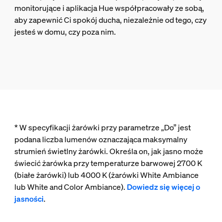
monitorujące i aplikacja Hue współpracowały ze sobą,
aby zapewnić Ci spokój ducha, niezależnie od tego, czy
jesteś w domu, czy poza nim.
* W specyfikacji żarówki przy parametrze „Do” jest
podana liczba lumenów oznaczająca maksymalny
strumień świetlny żarówki. Określa on, jak jasno może
świecić żarówka przy temperaturze barwowej 2700 K
(białe żarówki) lub 4000 K (żarówki White Ambiance
lub White and Color Ambiance).
Dowiedz się więcej o
jasności
.