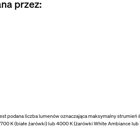
ana przez:
 jest podana liczba lumenów oznaczająca maksymalny strumień ś
700 K (białe żarówki) lub 4000 K (żarówki White Ambiance lub