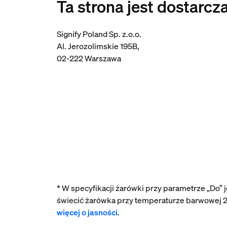
Ta strona jest dostarcz
Signify Poland Sp. z.o.o.
Al. Jerozolimskie 195B,
02-222 Warszawa
* W specyfikacji żarówki przy parametrze „Do”
świecić żarówka przy temperaturze barwowej 2
więcej o jasności
.