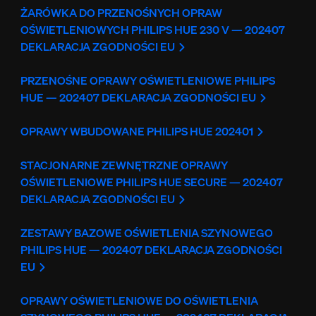
ŻARÓWKA DO PRZENOŚNYCH OPRAW
OŚWIETLENIOWYCH PHILIPS HUE 230 V — 202407
DEKLARACJA ZGODNOŚCI EU
PRZENOŚNE OPRAWY OŚWIETLENIOWE PHILIPS
HUE — 202407 DEKLARACJA ZGODNOŚCI EU
OPRAWY WBUDOWANE PHILIPS HUE 202401
STACJONARNE ZEWNĘTRZNE OPRAWY
OŚWIETLENIOWE PHILIPS HUE SECURE — 202407
DEKLARACJA ZGODNOŚCI EU
ZESTAWY BAZOWE OŚWIETLENIA SZYNOWEGO
PHILIPS HUE — 202407 DEKLARACJA ZGODNOŚCI
EU
OPRAWY OŚWIETLENIOWE DO OŚWIETLENIA