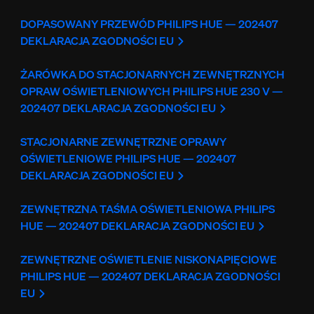
DOPASOWANY PRZEWÓD PHILIPS HUE — 202407
DEKLARACJA ZGODNOŚCI EU
ŻARÓWKA DO STACJONARNYCH ZEWNĘTRZNYCH
OPRAW OŚWIETLENIOWYCH PHILIPS HUE 230 V —
202407 DEKLARACJA ZGODNOŚCI EU
STACJONARNE ZEWNĘTRZNE OPRAWY
OŚWIETLENIOWE PHILIPS HUE — 202407
DEKLARACJA ZGODNOŚCI EU
ZEWNĘTRZNA TAŚMA OŚWIETLENIOWA PHILIPS
HUE — 202407 DEKLARACJA ZGODNOŚCI EU
ZEWNĘTRZNE OŚWIETLENIE NISKONAPIĘCIOWE
PHILIPS HUE — 202407 DEKLARACJA ZGODNOŚCI
EU