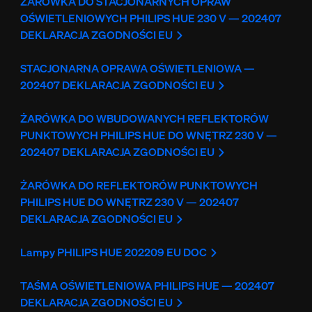
ŻARÓWKA DO STACJONARNYCH OPRAW
OŚWIETLENIOWYCH PHILIPS HUE 230 V — 202407
DEKLARACJA ZGODNOŚCI EU
STACJONARNA OPRAWA OŚWIETLENIOWA —
202407 DEKLARACJA ZGODNOŚCI EU
ŻARÓWKA DO WBUDOWANYCH REFLEKTORÓW
PUNKTOWYCH PHILIPS HUE DO WNĘTRZ 230 V —
202407 DEKLARACJA ZGODNOŚCI EU
ŻARÓWKA DO REFLEKTORÓW PUNKTOWYCH
PHILIPS HUE DO WNĘTRZ 230 V — 202407
DEKLARACJA ZGODNOŚCI EU
Lampy PHILIPS HUE 202209 EU DOC
TAŚMA OŚWIETLENIOWA PHILIPS HUE — 202407
DEKLARACJA ZGODNOŚCI EU