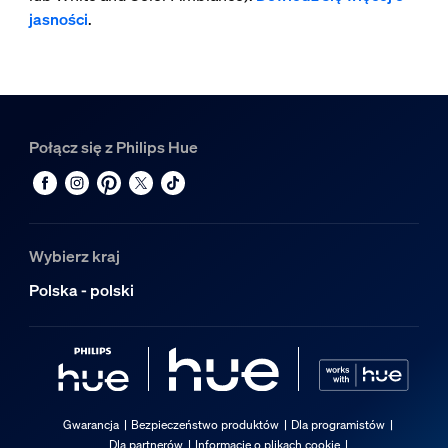
jasności
.
Połącz się z Philips Hue
Wybierz kraj
Polska - polski
Gwarancja
Bezpieczeństwo produktów
Dla programistów
Dla partnerów
Informacje o plikach cookie