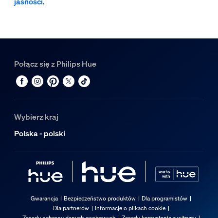
jasności
.
Połącz się z Philips Hue
Wybierz kraj
Polska - polski
Gwarancja
Bezpieczeństwo produktów
Dla programistów
Dla partnerów
Informacje o plikach cookie
Zasady ochrony danych osobowych
Zasady korzystania z witryny