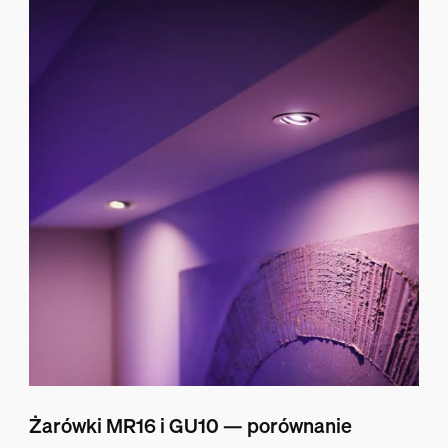
Żarówki MR16 i GU10 — porównanie