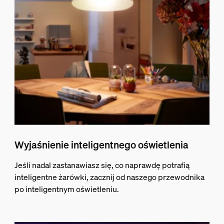
Wyjaśnienie inteligentnego oświetlenia
Jeśli nadal zastanawiasz się, co naprawdę potrafią
inteligentne żarówki, zacznij od naszego przewodnika
po inteligentnym oświetleniu.