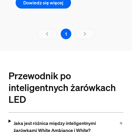
Dowiedz się więcej
aria.live.1.out.of.1
1
Przewodnik po
inteligentnych żarówkach
LED
Jaka jest różnica między inteligentnymi
żarówkami White Ambiance i White?