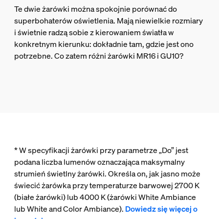
Te dwie żarówki można spokojnie porównać do
superbohaterów oświetlenia. Mają niewielkie rozmiary
i świetnie radzą sobie z kierowaniem światła w
konkretnym kierunku: dokładnie tam, gdzie jest ono
potrzebne. Co zatem różni żarówki MR16 i GU10?
* W specyfikacji żarówki przy parametrze „Do” jest
podana liczba lumenów oznaczająca maksymalny
strumień świetlny żarówki. Określa on, jak jasno może
świecić żarówka przy temperaturze barwowej 2700 K
(białe żarówki) lub 4000 K (żarówki White Ambiance
lub White and Color Ambiance).
Dowiedz się więcej o