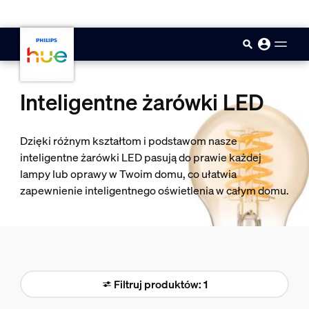
skip.to.main.content
Inteligentne żarówki LED
Dzięki różnym kształtom i podstawom nasze
inteligentne żarówki LED pasują do prawie każdej
lampy lub oprawy w Twoim domu, co ułatwia
zapewnienie inteligentnego oświetlenia w całym domu.
Filtruj produktów: 1