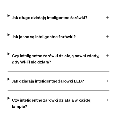
Jak długo działają inteligentne żarówki?
Jak jasne są inteligentne żarówki?
Czy inteligentne żarówki działają nawet wtedy,
gdy Wi-Fi nie działa?
Jak działają inteligentne żarówki LED?
Czy inteligentne żarówki działają w każdej
lampie?