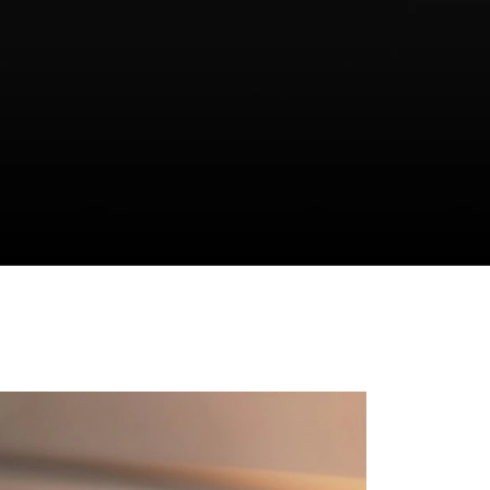
rego szukałeś.