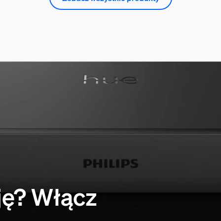
ję? Włącz