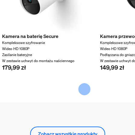
Kamera na baterię Secure
Kamera przewo
Kompleksowe szyfrowanie
Kompleksowe szyfro
Wideo HD 1080P
Wideo HD 1080P
Zasilanie bateryjne
Podłączana do gniaz
W zestawie uchwyt do montażu naściennego
W zestawie uchwyt d
179,99 zł
149,99 zł
Zobacz wszystkie produkty