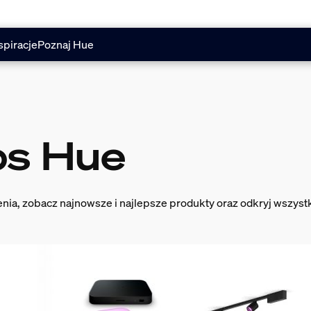
spiracje
Poznaj Hue
ps Hue
lenia, zobacz najnowsze i najlepsze produkty oraz odkryj wszys