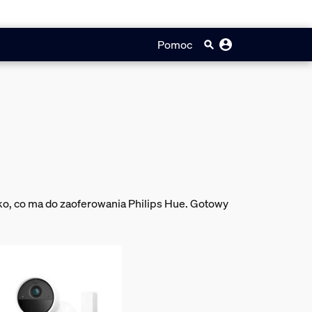
Pomoc
tko, co ma do zaoferowania Philips Hue. Gotowy