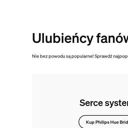
Ulubieńcy fanó
Nie bez powodu są popularne! Sprawdź najpopu
Serce syst
Kup Philips Hue Bri