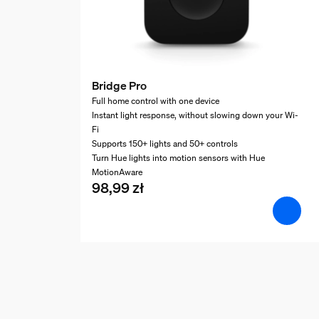
Bridge Pro
Full home control with one device
Instant light response, without slowing down your Wi-
Fi
Supports 150+ lights and 50+ controls
Turn Hue lights into motion sensors with Hue
MotionAware
98,99 zł