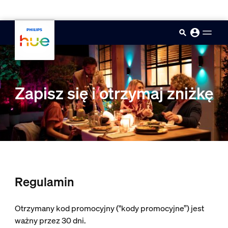
skip.to.main.content
Zapisz się i otrzymaj zniżkę
Regulamin
Otrzymany kod promocyjny ("kody promocyjne”) jest
ważny przez 30 dni.