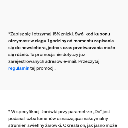
*Zapisz się i otrzymaj 15% zniżki.
Swój kod kuponu
otrzymasz w ciągu 1 godziny od momentu zapisania
się do newslettera, jednak czas przetwarzania może
się różnić.
Ta promocja nie dotyczy już
zarejestrowanych adresów e-mail. Przeczytaj
regulamin
tej promocji.
* W specyfikacji żarówki przy parametrze „Do” jest
podana liczba lumenów oznaczająca maksymalny
strumień świetlny żarówki. Określa on, jak jasno może