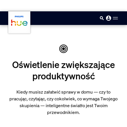
skip.to.main.content
Oświetlenie zwiększające
produktywność
Kiedy musisz załatwić sprawy w domu — czy to
pracując, czytając, czy cokolwiek, co wymaga Twojego
skupienia — inteligentne światło jest Twoim
przewodnikiem.