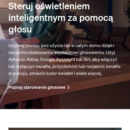
Steruj oświetleniem
inteligentnym za pomocą
głosu
Uzyskaj pomoc bez użycia rąk w całym domu dzięki
swojemu ulubionemu asystentowi głosowemu. Użyj
Amazon Alexa, Google Assistant lub Siri, aby włączyć
lub wyłączyć światła, przyciemnić lub rozjaśnić światło
w pokoju, zmienić kolor świateł i wiele więcej.
Poznaj sterowanie głosowe