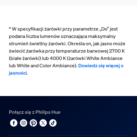
* W specyfikacji żarówki przy parametrze „Do” jest
podana liczba lumenów oznaczająca maksymalny
strumień świetlny żarówki. Określa on, jak jasno może
świecić żarówka przy temperaturze barwowej 2700 K
(białe żarówki) lub 4000 K (żarówki White Ambiance
lub White and Color Ambiance).
Dowiedz się więcej o
jasności
.
Połącz się z Philips Hue