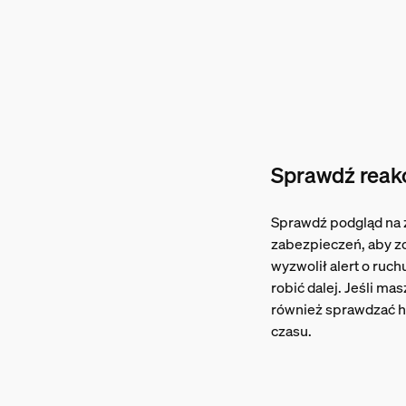
Sprawdź reak
Sprawdź podgląd na
zabezpieczeń, aby zo
wyzwolił alert o ruch
robić dalej. Jeśli ma
również sprawdzać hi
czasu.