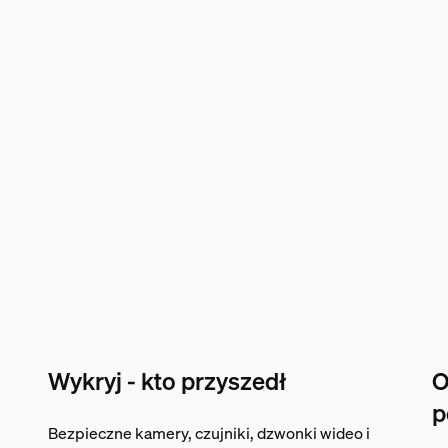
Wykryj - kto przyszedł
O
p
Bezpieczne kamery, czujniki, dzwonki wideo i