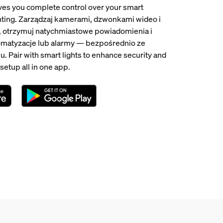
es you complete control over your smart
ghting. Zarządzaj kamerami, dzwonkami wideo i
, otrzymuj natychmiastowe powiadomienia i
omatyzacje lub alarmy — bezpośrednio ze
. Pair with smart lights to enhance security and
setup all in one app.