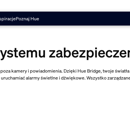
spiracje
Poznaj Hue
systemu zabezpiecze
za kamery i powiadomienia. Dzięki Hue Bridge, twoje światła
 uruchamiać alarmy świetlne i dźwiękowe. Wszystko zarządzane w