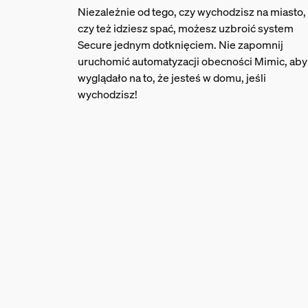
Niezależnie od tego, czy wychodzisz na miasto,
czy też idziesz spać, możesz uzbroić system
Secure jednym dotknięciem. Nie zapomnij
uruchomić automatyzacji obecności Mimic, aby
wyglądało na to, że jesteś w domu, jeśli
wychodzisz!