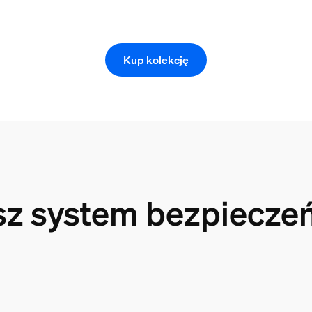
Kup kolekcję
asz system bezpiecz