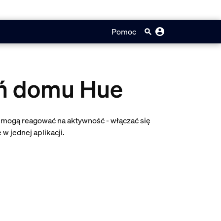
Pomoc
ń domu Hue
 mogą reagować na aktywność - włączać się
 jednej aplikacji.