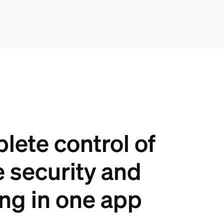
ete control of
 security and
ing in one app