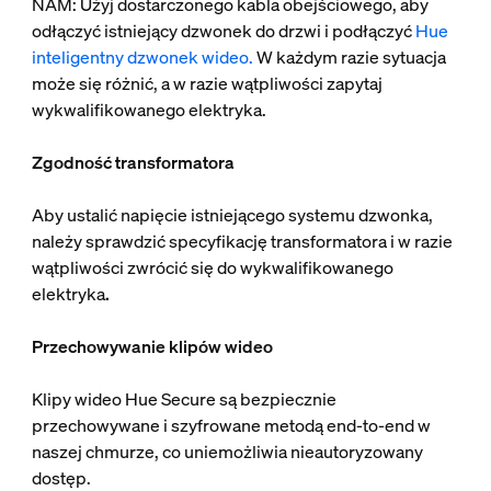
NAM: Użyj dostarczonego kabla obejściowego, aby
odłączyć istniejący dzwonek do drzwi i podłączyć
Hue
inteligentny dzwonek wideo.
W każdym razie sytuacja
może się różnić, a w razie wątpliwości zapytaj
wykwalifikowanego elektryka.
Zgodność transformatora
Aby ustalić napięcie istniejącego systemu dzwonka,
należy sprawdzić specyfikację transformatora i w razie
wątpliwości zwrócić się do wykwalifikowanego
elektryka
.
Przechowywanie klipów wideo
Klipy wideo Hue Secure są bezpiecznie
przechowywane i szyfrowane metodą end-to-end w
naszej chmurze, co uniemożliwia nieautoryzowany
dostęp.