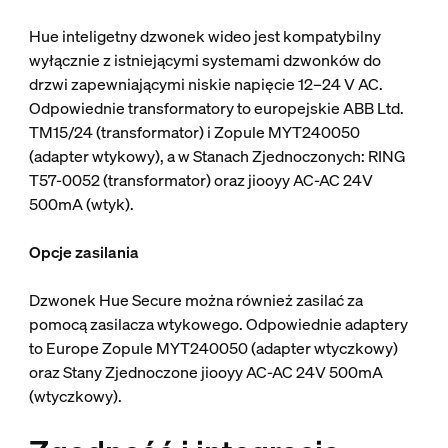
Hue inteligetny dzwonek wideo jest kompatybilny
wyłącznie z istniejącymi systemami dzwonków do
drzwi zapewniającymi niskie napięcie 12–24 V AC.
Odpowiednie transformatory to europejskie ABB Ltd.
TM15/24 (transformator) i Zopule MYT240050
(adapter wtykowy), a w Stanach Zjednoczonych: RING
T57-0052 (transformator) oraz jiooyy AC-AC 24V
500mA (wtyk).
Opcje zasilania
Dzwonek Hue Secure można również zasilać za
pomocą zasilacza wtykowego. Odpowiednie adaptery
to Europe Zopule MYT240050 (adapter wtyczkowy)
oraz Stany Zjednoczone jiooyy AC-AC 24V 500mA
(wtyczkowy).