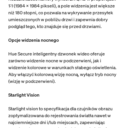
1:1 (1984 x 1984 pikseli), a pole widzenia jest większe
niż 180 stopni, co pozwala na wykrywanie przesyłek
umieszczonych w pobliżu drzwi i zapewnia dobry
podgląd tego, kto znajduje się przed drzwiami.
Opcje widzenia nocnego
Hue Secure inteligentny dzwonek wideo oferuje
zarówno widzenie nocne w podczerwieni, jak i
widzenie kolorowe w warunkach słabego oświetlenia.
Aby włączyć kolorową wizję nocną, wyłącz tryb nocny
(wizję w podczerwieni).
Starlight Vision
Starlight vision to specyfikacja dla czujników obrazu
zoptymalizowana do rejestrowania światła nawet w
najciemniejsze dni i/lub miejscach, zapewniając