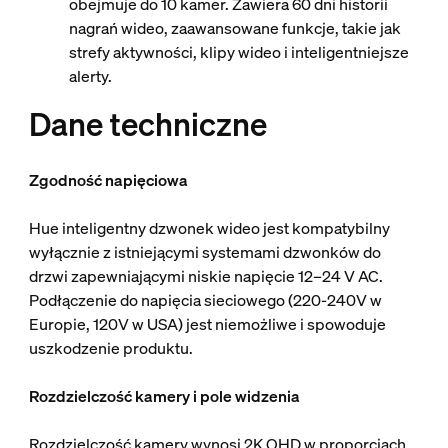
obejmuje do 10 kamer. Zawiera 60 dni historii
nagrań wideo, zaawansowane funkcje, takie jak
strefy aktywności, klipy wideo i inteligentniejsze
alerty.
Dane techniczne
Zgodność napięciowa
Hue inteligentny dzwonek wideo jest kompatybilny
wyłącznie z istniejącymi systemami dzwonków do
drzwi zapewniającymi niskie napięcie 12–24 V AC.
Podłączenie do napięcia sieciowego (220-240V w
Europie, 120V w USA) jest niemożliwe i spowoduje
uszkodzenie produktu.
Rozdzielczość kamery i pole widzenia
Rozdzielczość kamery wynosi 2K QHD w proporcjach