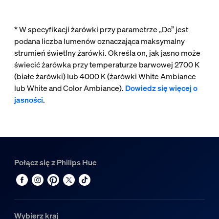
* W specyfikacji żarówki przy parametrze „Do” jest
podana liczba lumenów oznaczająca maksymalny
strumień świetlny żarówki. Określa on, jak jasno może
świecić żarówka przy temperaturze barwowej 2700 K
(białe żarówki) lub 4000 K (żarówki White Ambiance
lub White and Color Ambiance).
Dowiedz się więcej o
jasności
.
Połącz się z Philips Hue
Wybierz kraj