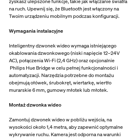
zyskasz ulepszone funkcje, takie jak włączanie światła
na ruch. Upewnij się, że Bluetooth jest włączony na
Twoim urządzeniu mobilnym podczas konfiguracji.
Wymagania instalacyjne
Inteligentny dzwonek wideo wymaga istniejącego
okablowania dzwonkowego (niski napięcie 12–24V
AC), połączenia Wi-Fi (2,4 GHz) oraz opcjonalnie
Philips Hue Bridge w celu pełnej funkcjonalności i
automatyzacji. Narzędzia potrzebne do montażu
obejmują ołówek, śrubokręt, wiertarkę, wiertło
murarskie 6 mm, gumowy młotek lub młotek.
Montaż dzwonka wideo
Zamontuj dzwonek wideo w pobliżu wejścia, na
wysokości około 1,4 metra, aby zapewnić optymalne
wykrywanie ruchu. Kamera jest odporna na warunki