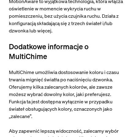
MotionAware to wyjątkowa technologia, która włącza
oświetlenie w momencie wykrycia ruchu w
pomieszczeniu, bez użycia czujnika ruchu. Działa z
konfiguracją składającą się z trzech świateł i/lub
dzwonka lub więcej.
Dodatkowe informacje o
MultiChime
MultiChime umożliwia dostosowanie koloru i czasu
trwania mignięć światła po naciśnięciu dzwonka.
Oferujemy kilka zalecanych kolorów, ale zawsze
możesz wybrać dowolny kolor, jaki preferujesz.
Funkcja ta jest dostępna wyłącznie w przypadku
świateł obsługujących kolory, oznaczonych jako
„zalecane”.
Aby zapewnić lepszą widoczność, zalecamy wybór