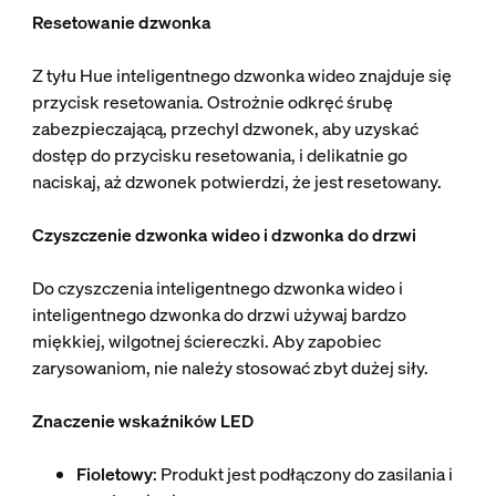
Resetowanie dzwonka
Z tyłu Hue inteligentnego dzwonka wideo znajduje się
przycisk resetowania. Ostrożnie odkręć śrubę
zabezpieczającą, przechyl dzwonek, aby uzyskać
dostęp do przycisku resetowania, i delikatnie go
naciskaj, aż dzwonek potwierdzi, że jest resetowany.
Czyszczenie dzwonka wideo i dzwonka do drzwi
Do czyszczenia inteligentnego dzwonka wideo i
inteligentnego dzwonka do drzwi używaj bardzo
miękkiej, wilgotnej ściereczki. Aby zapobiec
zarysowaniom, nie należy stosować zbyt dużej siły.
Znaczenie wskaźników LED
Fioletowy
: Produkt jest podłączony do zasilania i