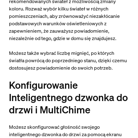
rekomendowanych świateł z możliwością zmiany
koloru. Rozważ wybór kilku świateł w różnych
pomieszczeniach, aby zrównoważyć niezakłócanie
podstawowych warunków oświetleniowych z
zapewnieniem, że zauważysz powiadomienie,
niezależnie od tego, gdzie w domu się znajdujesz.
Możesz także wybrać liczbę mignięć, po których
światła powrócą do poprzedniego stanu, dzięki czemu
dostosujesz powiadomienie do swoich potrzeb.
Konfigurowanie
Inteligentnego dzwonka do
drzwi i MultiChime
Możesz skonfigurować głośność swojego
inteligentnego dzwonka do drzwi za pomocą ekranu