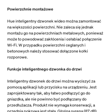
Powierzchnie montażowe
Hue inteligentny dzwonek wideo można zamontować
na większości powierzchni. Nie zaleca się jednak
montażu go na powierzchniach metalowych, ponieważ
może to powodować zakłócenia i osłabiać połączenie
Wi-Fi. W przypadku powierzchni ceglanych i
betonowych należy stosować dołączone kołki
rozporowe.
Funkcje inteligentnego dzwonka do drzwi
Inteligentny dzwonek do drzwi można wyciszyć za
pomocą aplikacji lub przycisku na urządzeniu. Jest
zaprojektowany tak, aby łatwo podłączyć go do
gniazdka, ale nie powinno być podłączany do
przedłużacza. Produkt nie wymaga konserwacji, a
przednia pokrywa jest stała. Głośna syrena (87 dB),