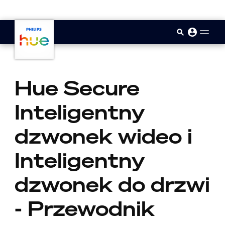
skip.to.main.content
Hue Secure
Inteligentny
dzwonek wideo i
Inteligentny
dzwonek do drzwi
- Przewodnik