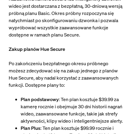
wideo jest dostarczana z bezpłatną, 30-dniową wersją
próbną planu Basic. Okres próbny rozpoczyna się
natychmiast po skonfigurowaniu dzwonka i pozwala
wypróbować wszystkie zaawansowane funkcje
dostępne w ramach planu Secure.
Zakup planów Hue Secure
Po zakończeniu bezpłatnego okresu próbnego
możesz zdecydować się na zakup jednego z planów
Hue Secure, aby nadal korzystać z zaawansowanych
funkcji. Dostępne plany to:
Plan podstawowy
: Ten plan kosztuje $39.99 za
kamerę rocznie i obejmuje 30 dni historii nagrań
wideo, zaawansowane funkcje, takie jak strefy
aktywności, klipy wideo i inteligentniejsze alerty.
Plan Plus
: Ten plan kosztuje $99.99 rocznie i