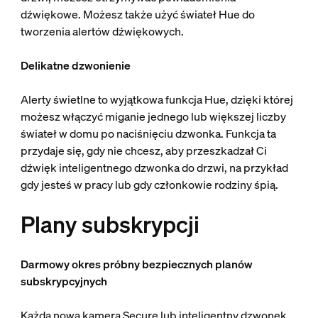
dźwiękowe. Możesz także użyć świateł Hue do
tworzenia alertów dźwiękowych.
Delikatne dzwonienie
Alerty świetlne to wyjątkowa funkcja Hue, dzięki której
możesz włączyć miganie jednego lub większej liczby
świateł w domu po naciśnięciu dzwonka. Funkcja ta
przydaje się, gdy nie chcesz, aby przeszkadzał Ci
dźwięk inteligentnego dzwonka do drzwi, na przykład
gdy jesteś w pracy lub gdy członkowie rodziny śpią.
Plany subskrypcji
Darmowy okres próbny bezpiecznych planów
subskrypcyjnych
Każda nowa kamera Secure lub inteligentny dzwonek