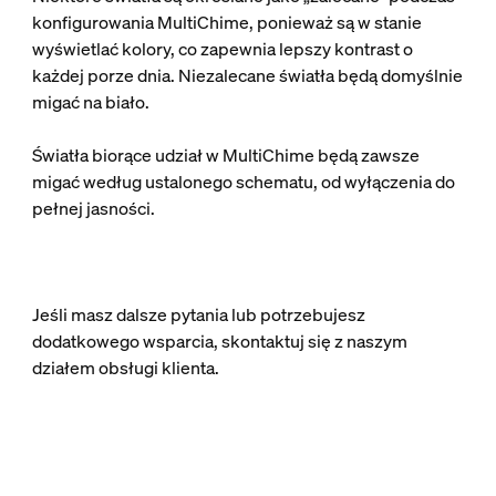
konfigurowania MultiChime, ponieważ są w stanie
wyświetlać kolory, co zapewnia lepszy kontrast o
każdej porze dnia. Niezalecane światła będą domyślnie
migać na biało.
Światła biorące udział w MultiChime będą zawsze
migać według ustalonego schematu, od wyłączenia do
pełnej jasności.
Jeśli masz dalsze pytania lub potrzebujesz
dodatkowego wsparcia, skontaktuj się z naszym
działem obsługi klienta.