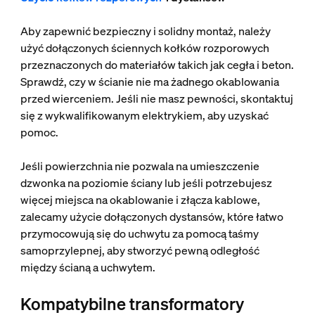
Aby zapewnić bezpieczny i solidny montaż, należy
użyć dołączonych ściennych kołków rozporowych
przeznaczonych do materiałów takich jak cegła i beton.
Sprawdź, czy w ścianie nie ma żadnego okablowania
przed wierceniem. Jeśli nie masz pewności, skontaktuj
się z wykwalifikowanym elektrykiem, aby uzyskać
pomoc.
Jeśli powierzchnia nie pozwala na umieszczenie
dzwonka na poziomie ściany lub jeśli potrzebujesz
więcej miejsca na okablowanie i złącza kablowe,
zalecamy użycie dołączonych dystansów, które łatwo
przymocowują się do uchwytu za pomocą taśmy
samoprzylepnej, aby stworzyć pewną odległość
między ścianą a uchwytem.
Kompatybilne transformatory