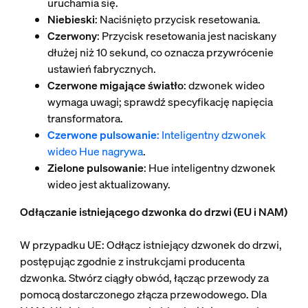
uruchamia się.
Niebieski
: Naciśnięto przycisk resetowania.
Czerwony
: Przycisk resetowania jest naciskany
dłużej niż 10 sekund, co oznacza przywrócenie
ustawień fabrycznych.
Czerwone migające światło
: dzwonek wideo
wymaga uwagi; sprawdź specyfikację napięcia
transformatora.
Czerwone pulsowanie
: Inteligentny dzwonek
wideo Hue nagrywa
.
Zielone pulsowanie
: Hue inteligentny dzwonek
wideo jest aktualizowany.
Odłączanie istniejącego dzwonka do drzwi (EU i NAM)
W przypadku UE: Odłącz istniejący dzwonek do drzwi,
postępując zgodnie z instrukcjami producenta
dzwonka. Stwórz ciągły obwód, łącząc przewody za
pomocą dostarczonego złącza przewodowego. Dla