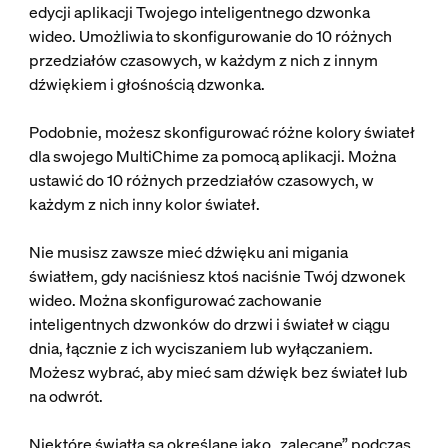
edycji aplikacji Twojego inteligentnego dzwonka
wideo. Umożliwia to skonfigurowanie do 10 różnych
przedziałów czasowych, w każdym z nich z innym
dźwiękiem i głośnością dzwonka.
Podobnie, możesz skonfigurować różne kolory świateł
dla swojego MultiChime za pomocą aplikacji. Można
ustawić do 10 różnych przedziałów czasowych, w
każdym z nich inny kolor świateł.
Nie musisz zawsze mieć dźwięku ani migania
światłem, gdy naciśniesz ktoś naciśnie Twój dzwonek
wideo. Można skonfigurować zachowanie
inteligentnych dzwonków do drzwi i świateł w ciągu
dnia, łącznie z ich wyciszaniem lub wyłączaniem.
Możesz wybrać, aby mieć sam dźwięk bez świateł lub
na odwrót.
Niektóre światła są określane jako „zalecane” podczas