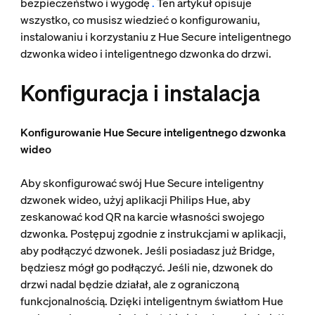
bezpieczeństwo i wygodę
.
Ten artykuł opisuje
wszystko, co musisz wiedzieć o konfigurowaniu,
instalowaniu i korzystaniu z Hue Secure inteligentnego
dzwonka wideo i inteligentnego dzwonka do drzwi.
Konfiguracja i instalacja
Konfigurowanie Hue Secure inteligentnego dzwonka
wideo
Aby skonfigurować swój Hue Secure inteligentny
dzwonek wideo, użyj aplikacji Philips Hue, aby
zeskanować kod QR na karcie własności swojego
dzwonka. Postępuj zgodnie z instrukcjami w aplikacji,
aby podłączyć dzwonek. Jeśli posiadasz już Bridge,
będziesz mógł go podłączyć. Jeśli nie, dzwonek do
drzwi nadal będzie działał, ale z ograniczoną
funkcjonalnością. Dzięki inteligentnym światłom Hue