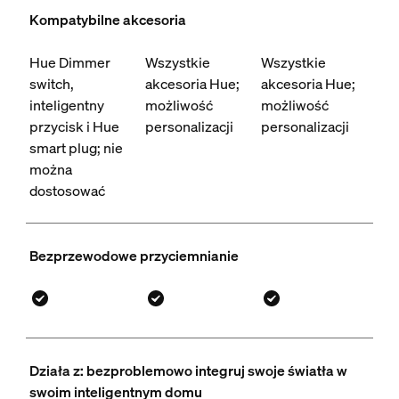
Kompatybilne akcesoria
Hue Dimmer
Wszystkie
Wszystkie
switch,
akcesoria Hue;
akcesoria Hue;
inteligentny
możliwość
możliwość
przycisk i Hue
personalizacji
personalizacji
smart plug; nie
można
dostosować
Bezprzewodowe przyciemnianie
Działa z: bezproblemowo integruj swoje światła w
swoim inteligentnym domu