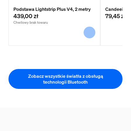
Podstawa Lightstrip Plus V4, 2 metry
Candeeiro 
439,00 zł
79,45 zł
Chwilowy brak towaru
Zobacz wszystkie światła z obsługą
technologii Bluetooth