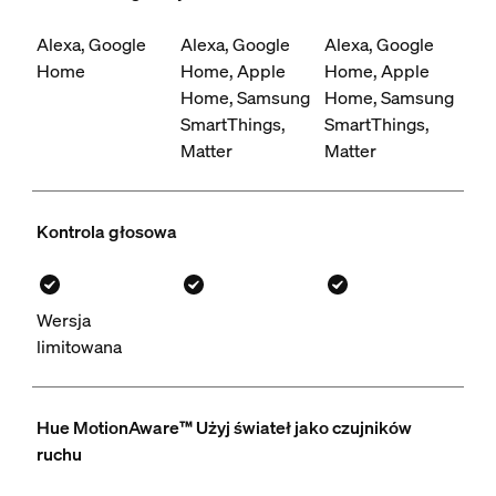
Alexa, Google
Alexa, Google
Alexa, Google
Home
Home, Apple
Home, Apple
Home, Samsung
Home, Samsung
SmartThings,
SmartThings,
Matter
Matter
Kontrola głosowa
Wersja
limitowana
Hue MotionAware™ Użyj świateł jako czujników
ruchu