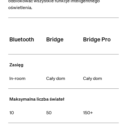
odblokować wszystkie funkcje inteligentnego
oświetlenia.
Bluetooth
Bridge
Bridge Pro
Zasięg
In-room
Cały dom
Cały dom
Maksymalna liczba świateł
10
50
150+