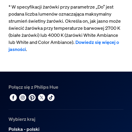
* W specyfikacji żarówki przy parametrze „Do” jest
podana liczba lumenów oznaczająca maksymalny
strumień świetlny żarówki. Określa on, jak jasno może
świecić żarówka przy temperaturze barwowej 2700 K
(białe żarówki) lub 4000 K (żarówki White Ambiance
lub White and Color Ambiance).
Dowiedz się więcej o
jasności
.
Połącz się z Philips Hue
Wybierz kraj
Polska - polski