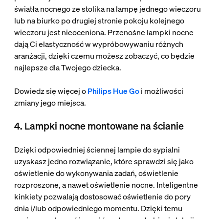
światła nocnego ze stolika na lampę jednego wieczoru
lub na biurko po drugiej stronie pokoju kolejnego
wieczoru jest nieoceniona. Przenośne lampki nocne
dają Ci elastyczność w wypróbowywaniu różnych
aranżacji, dzięki czemu możesz zobaczyć, co będzie
najlepsze dla Twojego dziecka.
Dowiedz się więcej o
Philips Hue Go
i możliwości
zmiany jego miejsca.
4. Lampki nocne montowane na ścianie
Dzięki odpowiedniej ściennej lampie do sypialni
uzyskasz jedno rozwiązanie, które sprawdzi się jako
oświetlenie do wykonywania zadań, oświetlenie
rozproszone, a nawet oświetlenie nocne. Inteligentne
kinkiety pozwalają dostosować oświetlenie do pory
dnia i/lub odpowiedniego momentu. Dzięki temu