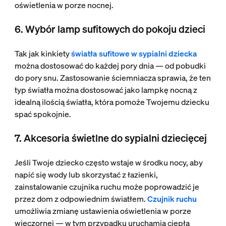
oświetlenia w porze nocnej.
6. Wybór lamp sufitowych do pokoju dzieci
Tak jak kinkiety
światła sufitowe w sypialni dziecka
można dostosować do każdej pory dnia — od pobudki
do pory snu. Zastosowanie ściemniacza sprawia, że ​​ten
typ światła można dostosować jako lampkę nocną z
idealną ilością światła, która pomoże Twojemu dziecku
spać spokojnie.
7. Akcesoria świetlne do sypialni dziecięcej
Jeśli Twoje dziecko często wstaje w środku nocy, aby
napić się wody lub skorzystać z łazienki,
zainstalowanie czujnika ruchu może poprowadzić je
przez dom z odpowiednim światłem.
Czujnik ruchu
umożliwia zmianę ustawienia oświetlenia w porze
wieczornej — w tym przypadku uruchamia ciepłą