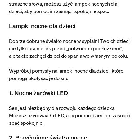
straszne słowa, możesz użyć lampek nocnych dla
dzieci, aby pomóc im zasnąć i spokojnie spać.
Lampki nocne dla dzieci
Dobrze dobrane światło nocne w sypialni Twoich dzieci
nie tylko usunie lęk przed „potworami pod łóżkiem”,
ale także zachęci dzieci do spania we własnym pokoju.
Wypróbuj pomysły na lampki nocne dla dzieci, które
pomogą ukołysać je do snu.
1. Nocne żarówki LED
Sen jest niezbędny dla rozwoju każdego dziecka.
Możesz użyć światła LED, aby pomóc dzieciom zasnąć i
spać spokojnie.
2. Przyćmione światła nocne