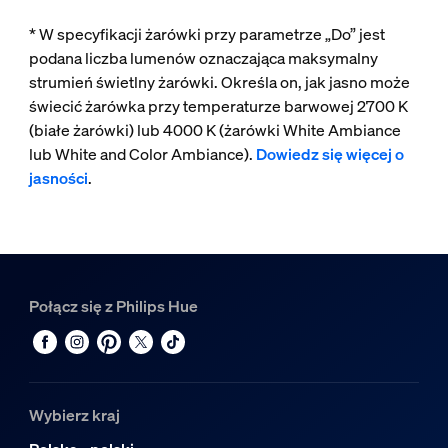
* W specyfikacji żarówki przy parametrze „Do” jest
podana liczba lumenów oznaczająca maksymalny
strumień świetlny żarówki. Określa on, jak jasno może
świecić żarówka przy temperaturze barwowej 2700 K
(białe żarówki) lub 4000 K (żarówki White Ambiance
lub White and Color Ambiance).
Dowiedz się więcej o
jasności
.
Połącz się z Philips Hue
Wybierz kraj