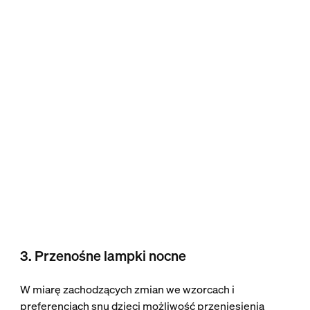
3. Przenośne lampki nocne
W miarę zachodzących zmian we wzorcach i
preferencjach snu dzieci możliwość przeniesienia