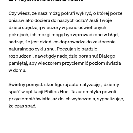
Czy wiesz, że nasz mózg potrafi wykryć, o której porze
dnia światło dociera do naszych oczu? Jeśli Twoje
dzieci spędzają wieczory w jasno oświetlonych
pokojach, ich mózgi mogą być wprowadzone w błąd,
sądząc, że jest dzień, co doprowadza do zakłócenia
naturalnego cyklu snu. Poczują się bardziej
rozbudzeni, nawet gdy nadejdzie pora snu! Dlatego
pamiętaj, aby wieczorem przyciemnić poziom światła
w domu.
Świetny pomysł: skonfiguruj automatyzację „Idziemy
spać” w aplikacji Philips Hue. Ta automatyka powoli
przyciemnić światła, aż do ich wyłączenia, sygnalizując,
że czas spać.