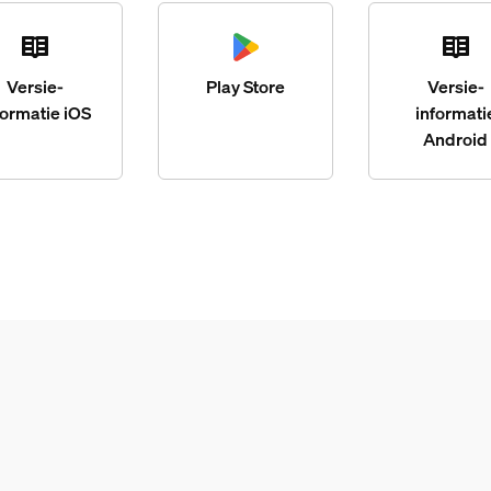
Versie-
Play Store
Versie-
formatie iOS
informati
Android