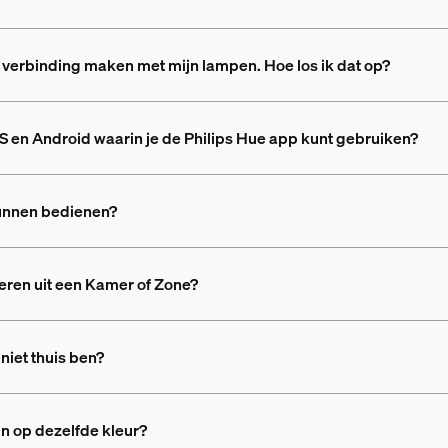
t verbinding maken met mijn lampen. Hoe los ik dat op?
S en Android waarin je de Philips Hue app kunt gebruiken?
 kunnen bedienen?
eren uit een Kamer of Zone?
niet thuis ben?
in op dezelfde kleur?