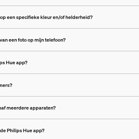
 op een specifieke kleur en/of helderheid?
van een foto op mijn telefoon?
lips Hue app?
amers?
anaf meerdere apparaten?
de Philips Hue app?