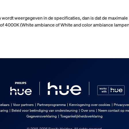
n wordt weergegeven in de specificaties, dan is dat de maximale
n) of 4000K (White ambiance of White and color ambiance lampen
elaars
Voor partners
Partnerprogramma
Kennisgeving over cookies
Privacyver
laring
Beleid voor beëindiging van ondersteuning
Over ons
Neem contact op me
Gegevensverklaring
Toegankelijkheidsverklaring
© 2018-2026 Signify Holding. All rights reserved.