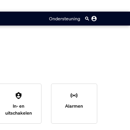
Ondersteuning
In- en
Alarmen
uitschakelen