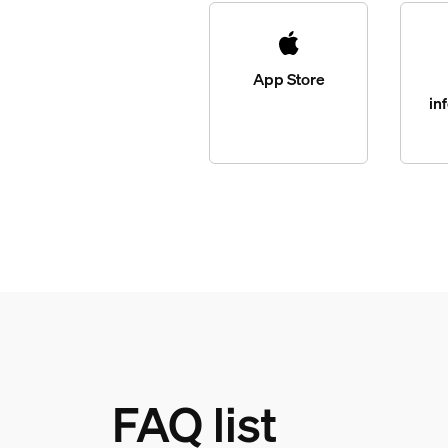
App Store
in
FAQ list