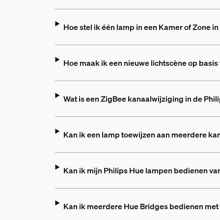
Hoe stel ik één lamp in een Kamer of Zone in
Hoe maak ik een nieuwe lichtscène op basis 
Wat is een ZigBee kanaalwijziging in de Phi
Kan ik een lamp toewijzen aan meerdere k
Kan ik mijn Philips Hue lampen bedienen v
Kan ik meerdere Hue Bridges bedienen met 