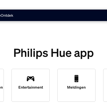
e
Ontdek
Philips Hue app
en
Entertainment
Meldingen