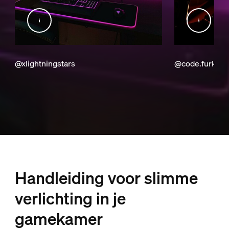
@xlightningstars
@code.furkan
Handleiding voor slimme
verlichting in je
gamekamer