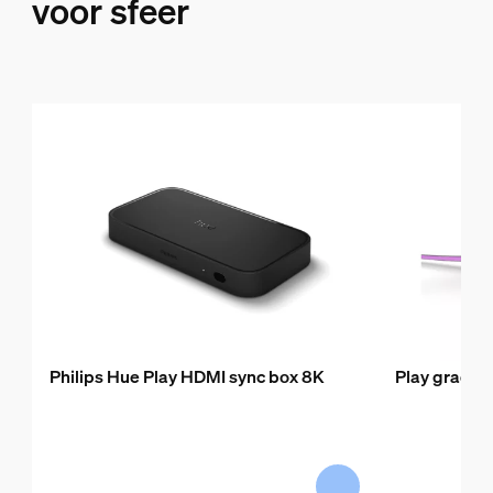
voor sfeer
Philips Hue Play HDMI sync box 8K
Play gradien