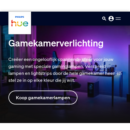
skip.to.main.content
Gamekamerverlichting
Creëer een ongelooflijk spannende sfeer voor jouw
gaming met speciale gaminglampen. Verspreid
lampen en lightstrips door de hele gamekamer heen en
stel ze in op elke kleur die jij wilt.
Koop gamekamerlampen