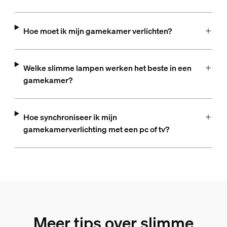
Hoe moet ik mijn gamekamer verlichten?
Welke slimme lampen werken het beste in een
gamekamer?
Hoe synchroniseer ik mijn
gamekamerverlichting met een pc of tv?
Meer tips over slimme