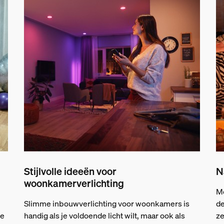
Stijlvolle ideeën voor
N
woonkamerverlichting
Me
Slimme inbouwverlichting voor woonkamers is
de
me
handig als je voldoende licht wilt, maar ook als
ze