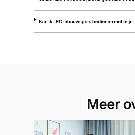
Kan ik LED inbouwspots bedienen met mijn 
Meer o