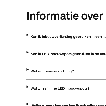
Informatie ove
Kan ik inbouwverlichting gebruiken in een h
Kan ik LED inbouwspots gebruiken in de ke
Wat is inbouwverlichting?
Wat zijn slimme LED inbouwspots?
Welke slimme lampen kan ik gebruiken voor