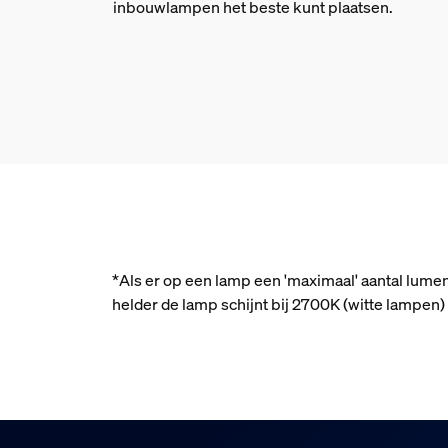
inbouwlampen het beste kunt plaatsen.
*Als er op een lamp een 'maximaal' aantal lume
helder de lamp schijnt bij 2700K (witte lampe