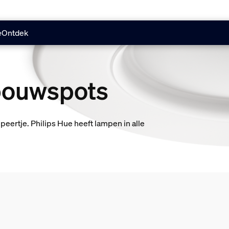
e
Ontdek
bouwspots
eertje. Philips Hue heeft lampen in alle