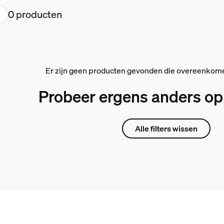
0 producten
Er zijn geen producten gevonden die overeenkome
Probeer ergens anders op t
Alle filters wissen