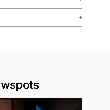
uwspots