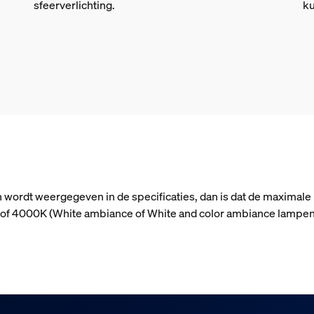
sfeerverlichting.
ku
n wordt weergegeven in de specificaties, dan is dat de maximale
n) of 4000K (White ambiance of White and color ambiance lampen