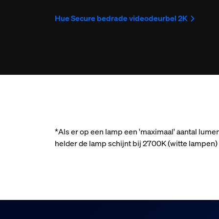
Hue Secure bedrade videodeurbel 2K
*Als er op een lamp een 'maximaal' aantal lume
helder de lamp schijnt bij 2700K (witte lampe