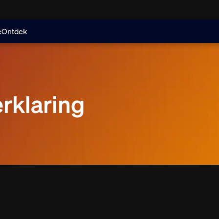
e
Ontdek
rklaring