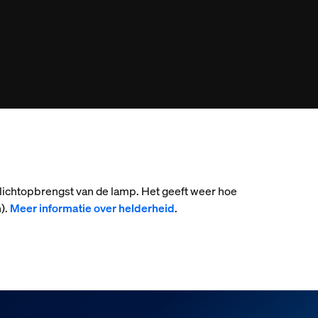
 lichtopbrengst van de lamp. Het geeft weer hoe
).
Meer informatie over helderheid
.