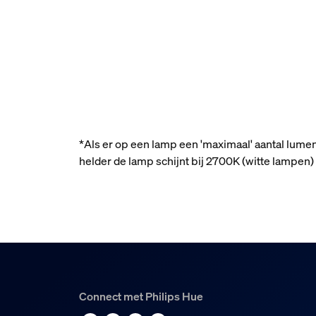
*Als er op een lamp een 'maximaal' aantal lume
helder de lamp schijnt bij 2700K (witte lampe
Connect met Philips Hue