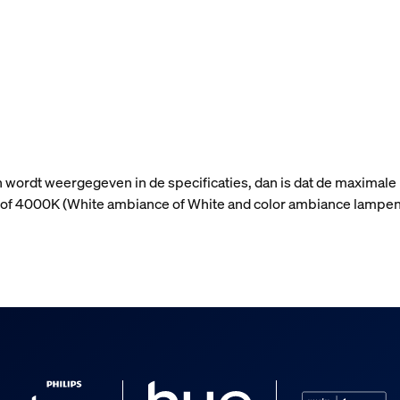
n wordt weergegeven in de specificaties, dan is dat de maximale
n) of 4000K (White ambiance of White and color ambiance lampen