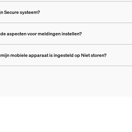
jn Secure systeem?
nde aspecten voor meldingen instellen?
ijn mobiele apparaat is ingesteld op Niet storen?