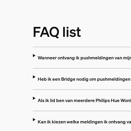
FAQ list
Wanneer ontvang ik pushmeldingen van mij
Heb ik een Bridge nodig om pushmeldingen 
Als ik lid ben van meerdere Philips Hue Won
Kan ik kiezen welke meldingen ik ontvang v