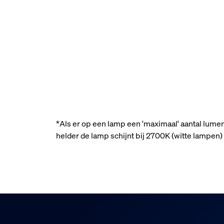
*Als er op een lamp een 'maximaal' aantal lume
helder de lamp schijnt bij 2700K (witte lampe