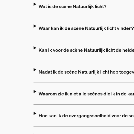
Wat is de scène Natuurlijk licht?
Waar kan ik de scène Natuurlijk licht vinden?
Kan ik voor de scène Natuurlijk licht de held
Nadat ik de scène Natuurlijk licht heb toe
Waarom zie ik niet alle scènes die ik in de k
Hoe kan ik de overgangssnelheid voor de scèn