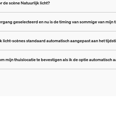
 de scène Natuurlijk licht?
gang geselecteerd en nu is de timing van sommige van mijn t
licht-scènes standaard automatisch aangepast aan het tijdst
 om mijn thuislocatie te bevestigen als ik de optie automatis