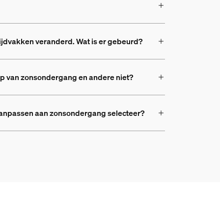
ijdvakken veranderd. Wat is er gebeurd?
ip van zonsondergang en andere niet?
ch aanpassen aan zonsondergang selecteer?