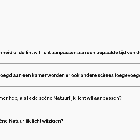
erheid of de tint wit licht aanpassen aan een bepaalde tijd van 
gevoegd aan een kamer worden er ook andere scènes toegevoegd
amer heb, als ik de scène Natuurlijk licht wil aanpassen?
e Natuurlijk licht wijzigen?