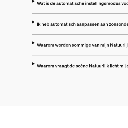
Wat is de automatische instellingsmodus voor
Ik heb automatisch aanpassen aan zonsonder
Waarom worden sommige van mijn Natuurlijk 
Waarom vraagt de scène Natuurlijk licht mij