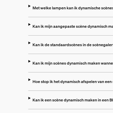
Met welke lampen kan ik dynamische scènes
Kan ik mijn aangepaste scène dynamisch m
Kan ik de standaardscènes in de scènegale
Kan ik mijn scènes dynamisch maken wanneer 
Hoe stop ik het dynamisch afspelen van een
Kan ik een scène dynamisch maken in een B