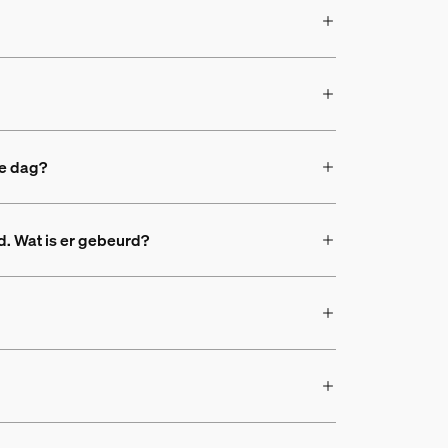
de dag?
. Wat is er gebeurd?