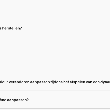
 herstellen?
kleur veranderen aanpassen tijdens het afspelen van een dyn
cène aanpassen?