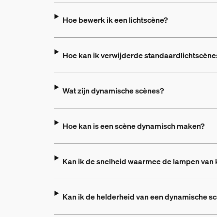
Hoe bewerk ik een lichtscène?
Hoe kan ik verwijderde standaardlichtscènes
Wat zijn dynamische scènes?
Hoe kan is een scène dynamisch maken?
Kan ik de snelheid waarmee de lampen van 
Kan ik de helderheid van een dynamische s