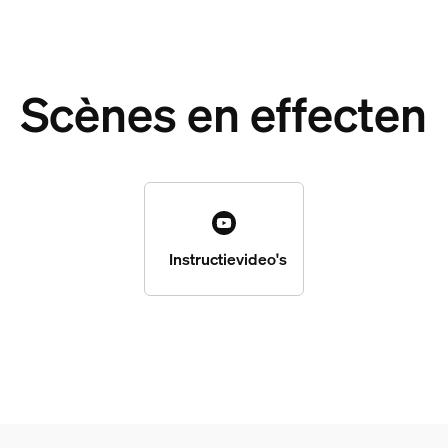
Scènes en effecten
Instructievideo's