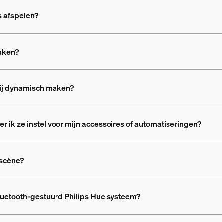
 afspelen?
aken?
rij dynamisch maken?
ik ze instel voor mijn accessoires of automatiseringen?
 scène?
luetooth-gestuurd Philips Hue systeem?