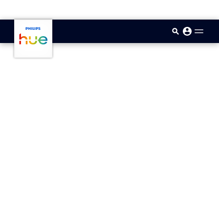
skip.to.main.content