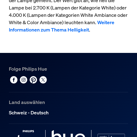
der Lampe gemeint. Der Wert gibt an, wie hell die
Lampe bei 2.700 K (Lampen der Kategorie White) oder
4.000 K (Lampen der Kategorien White Ambiance oder
White & Color Ambiance) leuchten kann.
Weitere
Informationen zum Thema Helligkeit
.
Folge Philips Hue
Land auswählen
Schweiz - Deutsch