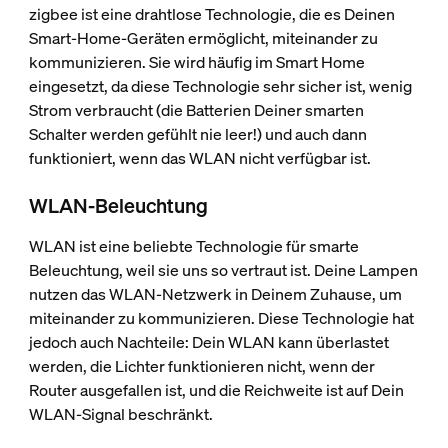
zigbee ist eine drahtlose Technologie, die es Deinen
Smart-Home-Geräten ermöglicht, miteinander zu
kommunizieren. Sie wird häufig im Smart Home
eingesetzt, da diese Technologie sehr sicher ist, wenig
Strom verbraucht (die Batterien Deiner smarten
Schalter werden gefühlt nie leer!) und auch dann
funktioniert, wenn das WLAN nicht verfügbar ist.
WLAN-Beleuchtung
WLAN ist eine beliebte Technologie für smarte
Beleuchtung, weil sie uns so vertraut ist. Deine Lampen
nutzen das WLAN-Netzwerk in Deinem Zuhause, um
miteinander zu kommunizieren. Diese Technologie hat
jedoch auch Nachteile: Dein WLAN kann überlastet
werden, die Lichter funktionieren nicht, wenn der
Router ausgefallen ist, und die Reichweite ist auf Dein
WLAN-Signal beschränkt.