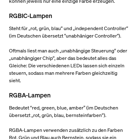
können jeweils nur eine einzige Farbe erzeugen.
RGBIC-Lampen
Steht für „rot, grün, blau“ und „independent Controller“
(im Deutschen übersetzt "unabhäniger Controller").
Oftmals liest man auch „unabhängige Steuerung“ oder
„unabhängiger Chip“, aber das bedeutet alles das
Gleiche: Die verschiedenen LEDs lassen sich einzeln
steuern, sodass man mehrere Farben gleichzeitig
sieht.
RGBA-Lampen
Bedeutet “red, green, blue, amber” (im Deutschen
übersetzt „rot, grün, blau, bernsteinfarben“).
RGBA-Lampen verwenden zusätzlich zu den Farben
Rot, Grün und Blau auch Bernstein, sodass sie ein