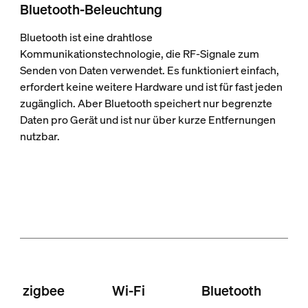
Bluetooth-Beleuchtung
Bluetooth ist eine drahtlose
Kommunikationstechnologie, die RF-Signale zum
Senden von Daten verwendet. Es funktioniert einfach,
erfordert keine weitere Hardware und ist für fast jeden
zugänglich. Aber Bluetooth speichert nur begrenzte
Daten pro Gerät und ist nur über kurze Entfernungen
nutzbar.
zigbee
Wi-Fi
Bluetooth