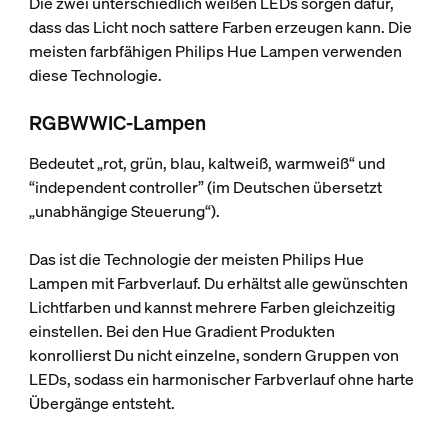
Die zwei unterschiedlich weißen LEDs sorgen dafür,
dass das Licht noch sattere Farben erzeugen kann. Die
meisten farbfähigen Philips Hue Lampen verwenden
diese Technologie.
RGBWWIC-Lampen
Bedeutet „rot, grün, blau, kaltweiß, warmweiß“ und
“independent controller” (im Deutschen übersetzt
„unabhängige Steuerung“).
Das ist die Technologie der meisten Philips Hue
Lampen mit Farbverlauf. Du erhältst alle gewünschten
Lichtfarben und kannst mehrere Farben gleichzeitig
einstellen. Bei den Hue Gradient Produkten
konrollierst Du nicht einzelne, sondern Gruppen von
LEDs, sodass ein harmonischer Farbverlauf ohne harte
Übergänge entsteht.