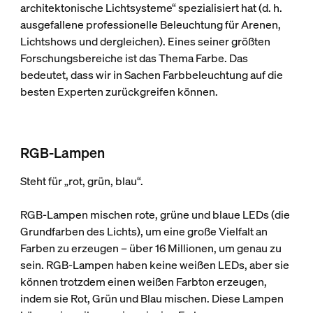
architektonische Lichtsysteme“ spezialisiert hat (d. h.
ausgefallene professionelle Beleuchtung für Arenen,
Lichtshows und dergleichen). Eines seiner größten
Forschungsbereiche ist das Thema Farbe. Das
bedeutet, dass wir in Sachen Farbbeleuchtung auf die
besten Experten zurückgreifen können.
RGB-Lampen
Steht für „rot, grün, blau“.
RGB-Lampen mischen rote, grüne und blaue LEDs (die
Grundfarben des Lichts), um eine große Vielfalt an
Farben zu erzeugen – über 16 Millionen, um genau zu
sein. RGB-Lampen haben keine weißen LEDs, aber sie
können trotzdem einen weißen Farbton erzeugen,
indem sie Rot, Grün und Blau mischen. Diese Lampen