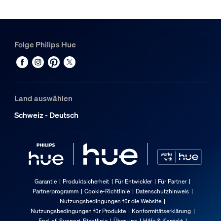
Folge Philips Hue
Land auswählen
Schweiz - Deutsch
Garantie
Produktsicherheit
Für Entwickler
Für Partner
Partnerprogramm
Cookie-Richtlinie
Datenschutzhinweis
Nutzungsbedingungen für die Website
Nutzungsbedingungen für Produkte
Konformitätserklärung
End-of-Support-Richtlinie
Über uns
Hilfe & Kontakt