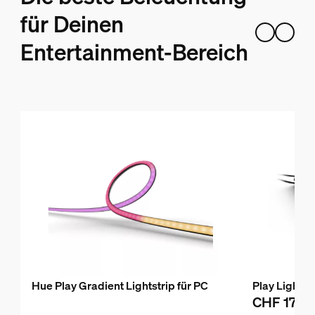
für Deinen
Entertainment-Bereich
Hue Play Gradient Lightstrip für PC
Play Lightb
CHF 175.