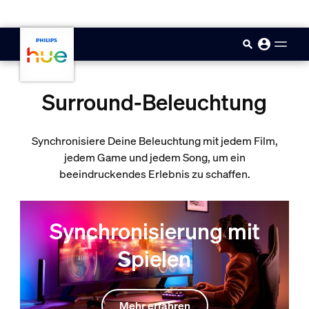
skip.to.main.content
Surround-Beleuchtung
Synchronisiere Deine Beleuchtung mit jedem Film,
jedem Game und jedem Song, um ein
beeindruckendes Erlebnis zu schaffen.
Synchronisierung mit
Spielen
Mehr erfahren