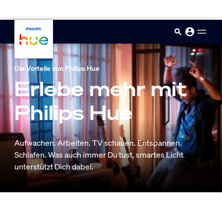
skip.to.main.content
Die Vorteile von Philips Hue
Erlebe mehr mit
Philips Hue
Aufwachen. Arbeiten. TV schauen. Entspannen.
Schlafen. Was auch immer Du tust, smartes Licht
unterstützt Dich dabei.