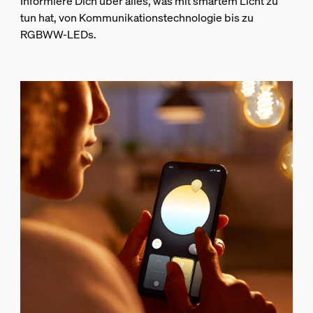
Informiere Dich über alles, was mit smartem Licht zu
tun hat, von Kommunikationstechnologie bis zu
RGBWW-LEDs.