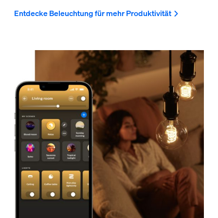
Entdecke Beleuchtung für mehr Produktivität