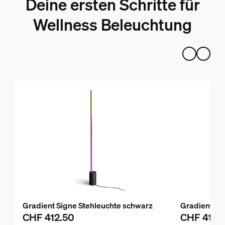
Deine ersten Schritte für
Wellness Beleuchtung
Gradient Signe Stehleuchte schwarz
Gradient Si
CHF 412.50
CHF 412.