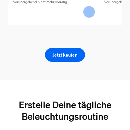
Vorübergehend nicht mehr vorrätig
Vorübergehend n
Jetzt kaufen
Erstelle Deine tägliche
Beleuchtungsroutine