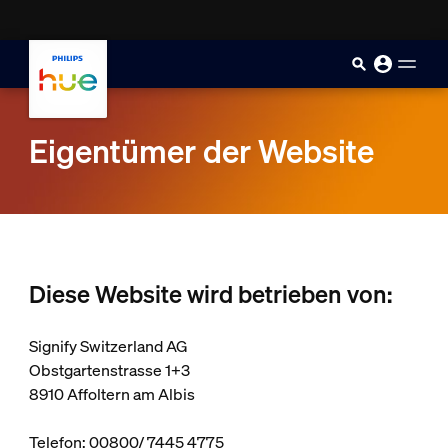
skip.to.main.content
Eigentümer der Website
Diese Website wird betrieben von:
Signify Switzerland AG
Obstgartenstrasse 1+3
8910 Affoltern am Albis
Telefon: 00800/ 7445 4775