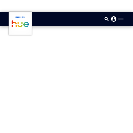
skip.to.main.content