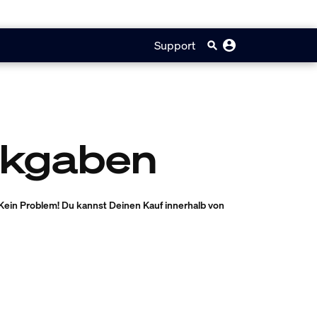
Support
ckgaben
Kein Problem! Du kannst Deinen Kauf innerhalb von