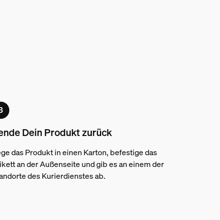
ende Dein Produkt zurück
ge das Produkt in einen Karton, befestige das
ikett an der Außenseite und gib es an einem der
andorte des Kurierdienstes ab.