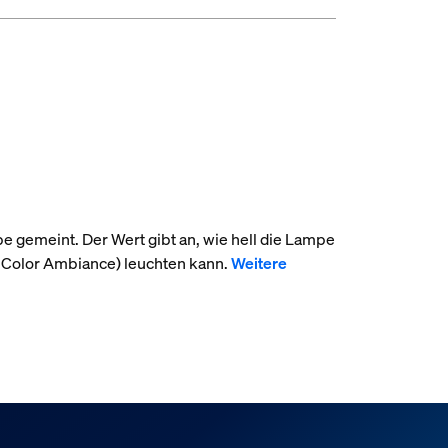
pe gemeint. Der Wert gibt an, wie hell die Lampe
 Color Ambiance) leuchten kann.
Weitere