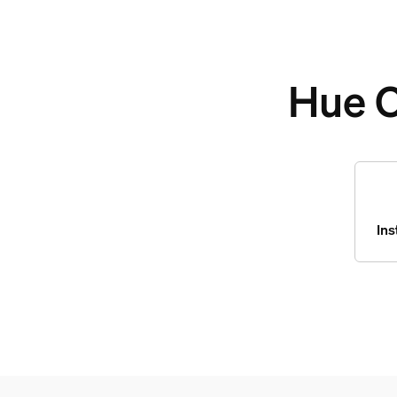
Hue 
Ins