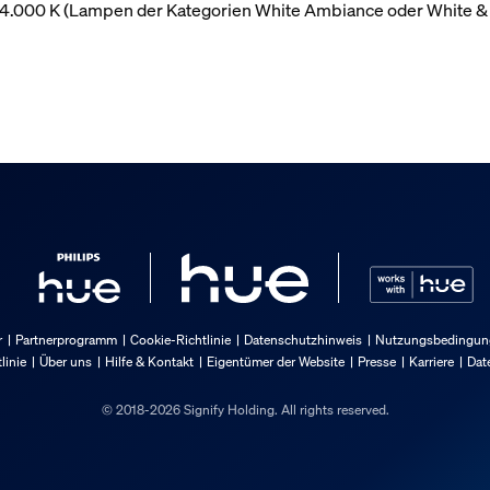
r 4.000 K (Lampen der Kategorien White Ambiance oder White &
r
Partnerprogramm
Cookie-Richtlinie
Datenschutzhinweis
Nutzungsbedingung
linie
Über uns
Hilfe & Kontakt
Eigentümer der Website
Presse
Karriere
Dat
© 2018-2026 Signify Holding. All rights reserved.