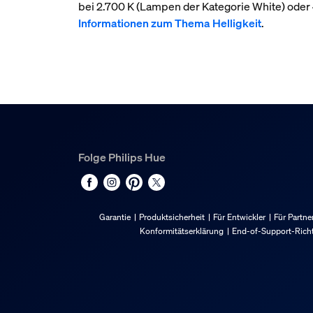
bei 2.700 K (Lampen der Kategorie White) ode
Informationen zum Thema Helligkeit
.
Folge Philips Hue
Garantie
Produktsicherheit
Für Entwickler
Für Partne
Konformitätserklärung
End-of-Support-Richt