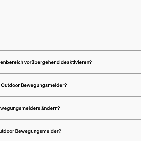
enbereich vorübergehend deaktivieren?
e Outdoor Bewegungsmelder?
 Bewegungsmelders ändern?
e Outdoor Bewegungsmelder?