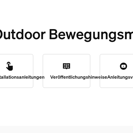
Outdoor Bewegungsm
tallationsanleitungen
Veröffentlichungshinweise
Anleitungsv