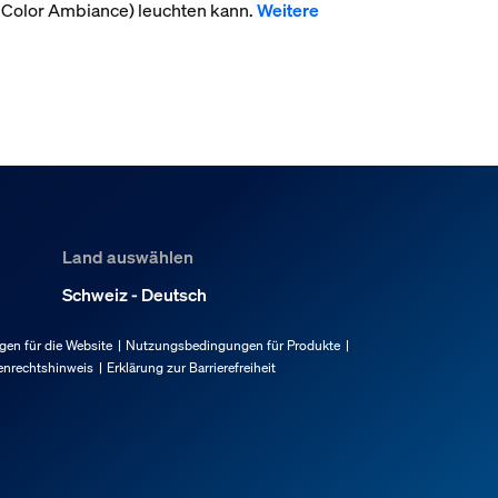
 Color Ambiance) leuchten kann.
Weitere
Land auswählen
Schweiz - Deutsch
en für die Website
Nutzungsbedingungen für Produkte
enrechtshinweis
Erklärung zur Barrierefreiheit