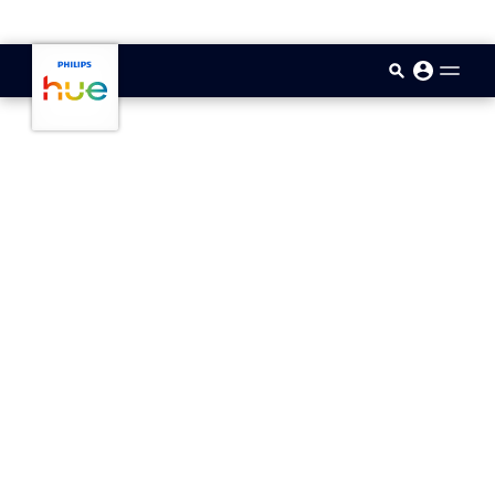
skip.to.main.content