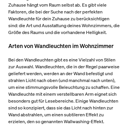
Zuhause hängt vom Raum selbst ab. Es gibt viele
Faktoren, die bei der Suche nach der perfekten
Wandleuchte für dein Zuhause zu berücksichtigen
sind: die Art und Ausstattung deines Wohnzimmers, die
Größe des Raums und die vorhandene Helligkeit.
Arten von Wandleuchten im Wohnzimmer
Bei den Wandleuchten gibt es eine Vielzahl von Stilen
zur Auswahl. Wandleuchten, die in der Regel paarweise
geliefert werden, werden an der Wand befestigt und
strahlen Licht nach oben (und manchmal nach unten),
um eine stimmungsvolle Beleuchtung zu schaffen. Eine
Wandleuchte mit einem verstellbaren Arm eignet sich
besonders gut für Lesebereiche. Einige Wandleuchten
sind so konzipiert, dass sie das Licht nach hinten zur
Wand abstrahlen, um einen subtileren Effekt zu
erzielen, den so genannten Wallwashing-Effekt.