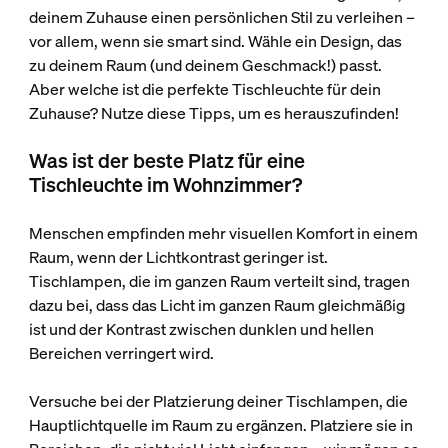
deinem Zuhause einen persönlichen Stil zu verleihen –
vor allem, wenn sie smart sind. Wähle ein Design, das
zu deinem Raum (und deinem Geschmack!) passt.
Aber welche ist die perfekte Tischleuchte für dein
Zuhause? Nutze diese Tipps, um es herauszufinden!
Was ist der beste Platz für eine
Tischleuchte im Wohnzimmer?
Menschen empfinden mehr visuellen Komfort in einem
Raum, wenn der Lichtkontrast geringer ist.
Tischlampen, die im ganzen Raum verteilt sind, tragen
dazu bei, dass das Licht im ganzen Raum gleichmäßig
ist und der Kontrast zwischen dunklen und hellen
Bereichen verringert wird.
Versuche bei der Platzierung deiner Tischlampen, die
Hauptlichtquelle im Raum zu ergänzen. Platziere sie in