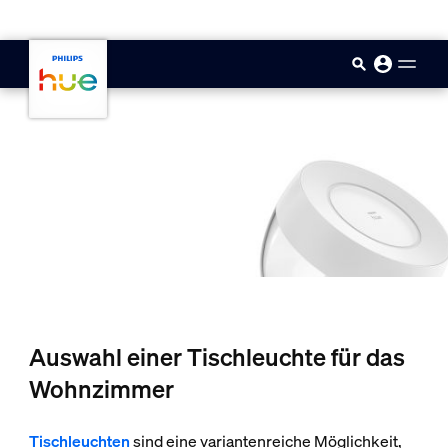
skip.to.main.content
Auswahl einer Tischleuchte für das
Wohnzimmer
Tischleuchten
sind eine variantenreiche Möglichkeit,