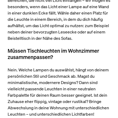
Bereichen, die nicht viel Licht einfangen – wir mögen es
besonders, wenn das Licht einer Lampe auf eine Wand
in einer dunklen Ecke fällt. Wähle daher einen Platz für
die Leuchte in einem Bereich, in dem du dich häufig
aufhältst, um das Licht optimal zu nutzen: zum Beispiel
neben deiner bevorzugten Leseecke oder auf einem
Beistelltisch in der Nähe des Sofas.
Müssen Tischleuchten im Wohnzimmer
zusammenpassen?
Nein. Welche Lampen du auswählst, hängt von deinem
persönlichen Stil und Geschmack ab. Magst du
minimalistische, modernere Designs? Dann sind
vielleicht passende Leuchten in einer neutralen
Farbpalette für deinen Raum besser geeignet. Ist dein
Zuhause eher flippig, vintage oder rustikal? Bringe
Abwechslung in deine Wohnung mit unterschiedlichen
Leuchten – und unterschiedlichen Lichtfarben!