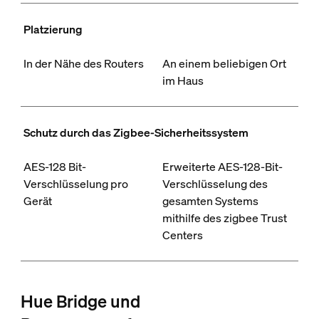
Platzierung
In der Nähe des Routers
An einem beliebigen Ort
im Haus
Schutz durch das Zigbee-Sicherheitssystem
AES-128 Bit-
Erweiterte AES-128-Bit-
Verschlüsselung pro
Verschlüsselung des
Gerät
gesamten Systems
mithilfe des zigbee Trust
Centers
Hue Bridge und