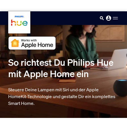
skip.to.main.content
So richtest Du Philips Hue
mit Apple Home ein
Steuere Deine Lampen mit Siri und der Apple
HomeKit-Technologie und gestalte Dir ein komplettes
Smart Home.