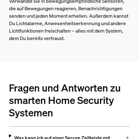
Verwandle sie in bewegungsempfindliche Sensoren,
die auf Bewegungen reagieren, Benachrichtigungen
senden und jeden Moment erhellen. Außerdem kannst
Du Lichtalarme, Anwesenheitserkennung und andere
Lichtfunktionen freischalten – alles mit dem System,
dem Du bereits vertraust.
Fragen und Antworten zu
smarten Home Security
Systemen
Was kann ich auf einer Secure Zeitleiste mit