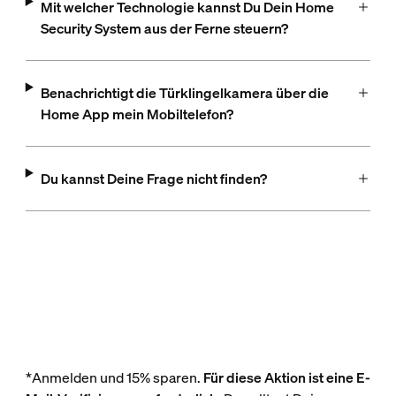
Mit welcher Technologie kannst Du Dein Home
Security System aus der Ferne steuern?
Benachrichtigt die Türklingelkamera über die
Home App mein Mobiltelefon?
Du kannst Deine Frage nicht finden?
*Anmelden und 15% sparen.
Für diese Aktion ist eine E-