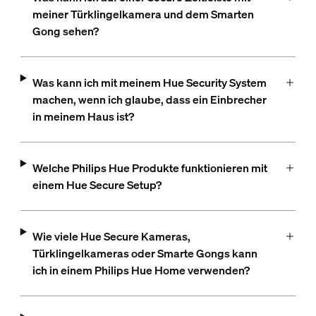
meiner Türklingelkamera und dem Smarten
Gong sehen?
Was kann ich mit meinem Hue Security System
machen, wenn ich glaube, dass ein Einbrecher
in meinem Haus ist?
Welche Philips Hue Produkte funktionieren mit
einem Hue Secure Setup?
Wie viele Hue Secure Kameras,
Türklingelkameras oder Smarte Gongs kann
ich in einem Philips Hue Home verwenden?