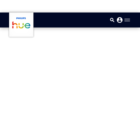
skip.to.main.content