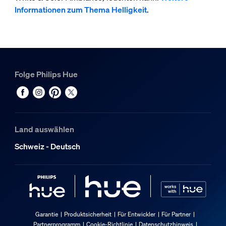
Informationen zum Thema Helligkeit
.
Folge Philips Hue
Land auswählen
Schweiz - Deutsch
Garantie
Produktsicherheit
Für Entwickler
Für Partner
Partnerprogramm
Cookie-Richtlinie
Datenschutzhinweis