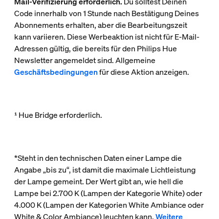
Mail-Verifizierung erforderlich.
Du solltest Deinen
Code innerhalb von 1 Stunde nach Bestätigung Deines
Abonnements erhalten, aber die Bearbeitungszeit
kann variieren. Diese Werbeaktion ist nicht für E-Mail-
Adressen gültig, die bereits für den Philips Hue
Newsletter angemeldet sind. Allgemeine
Geschäftsbedingungen
für diese Aktion anzeigen.
¹ Hue Bridge erforderlich.
*Steht in den technischen Daten einer Lampe die
Angabe „bis zu“, ist damit die maximale Lichtleistung
der Lampe gemeint. Der Wert gibt an, wie hell die
Lampe bei 2.700 K (Lampen der Kategorie White) oder
4.000 K (Lampen der Kategorien White Ambiance oder
White & Color Ambiance) leuchten kann.
Weitere