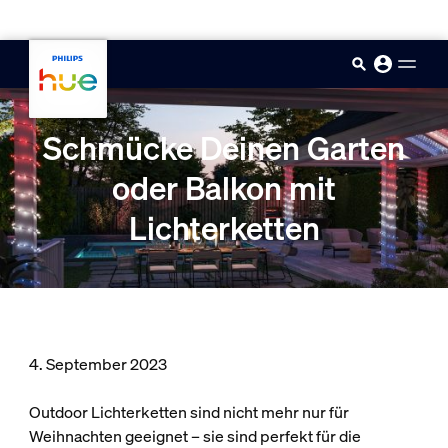
skip.to.main.content
Schmücke Deinen Garten
oder Balkon mit
Lichterketten
4. September 2023
Outdoor Lichterketten sind nicht mehr nur für
Weihnachten geeignet – sie sind perfekt für die