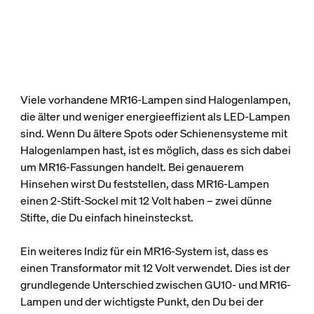
Viele vorhandene MR16-Lampen sind Halogenlampen,
die älter und weniger energieeffizient als LED-Lampen
sind. Wenn Du ältere Spots oder Schienensysteme mit
Halogenlampen hast, ist es möglich, dass es sich dabei
um MR16-Fassungen handelt. Bei genauerem
Hinsehen wirst Du feststellen, dass MR16-Lampen
einen 2-Stift-Sockel mit 12 Volt haben – zwei dünne
Stifte, die Du einfach hineinsteckst.
Ein weiteres Indiz für ein MR16-System ist, dass es
einen Transformator mit 12 Volt verwendet. Dies ist der
grundlegende Unterschied zwischen GU10- und MR16-
Lampen und der wichtigste Punkt, den Du bei der