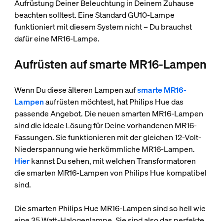
Aufrüstung Deiner Beleuchtung in Deinem Zuhause
beachten solltest. Eine Standard GU10-Lampe
funktioniert mit diesem System nicht – Du brauchst
dafür eine MR16-Lampe.
Aufrüsten auf smarte MR16-Lampen
Wenn Du diese älteren Lampen auf
smarte MR16-
Lampen
aufrüsten möchtest, hat Philips Hue das
passende Angebot. Die neuen smarten MR16-Lampen
sind die ideale Lösung für Deine vorhandenen MR16-
Fassungen. Sie funktionieren mit der gleichen 12-Volt-
Niederspannung wie herkömmliche MR16-Lampen.
Hier
kannst Du sehen, mit welchen Transformatoren
die smarten MR16-Lampen von Philips Hue kompatibel
sind.
Die smarten Philips Hue MR16-Lampen sind so hell wie
eine 35 Watt-Halogenlampe. Sie sind also das perfekte