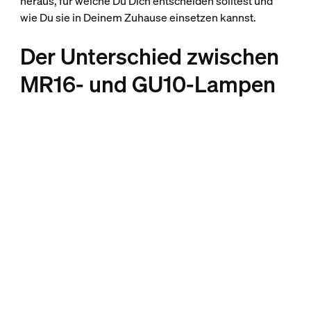
heraus, für welche Du Dich entscheiden solltest und
wie Du sie in Deinem Zuhause einsetzen kannst.
Der Unterschied zwischen
MR16- und GU10-Lampen