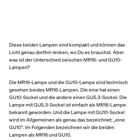
Diese beiden Lampen sind kompakt und können das
Licht genau dorthin lenken, wo Du es brauchst. Aber
was ist der Unterschied zwischen MR16- und GU10-
Lampen?
Die MR16-Lampe und die GU10-Lampe sind technisch
gesehen beides MR16-Lampen. Die eine hat einen
GU10-Sockel und die andere einen GU5.3-Sockel. Die
Lampe mit GU5.3-Sockel ist einfach als MR16-Lampe
bekannt geworden. Und die Lampe mit GU10-Sockel
wird im Allgemeinen als genau das bezeichnet: „eine
GU10". Im Folgenden bezeichnen wir die beiden
Lampen als MR16 und GU10.