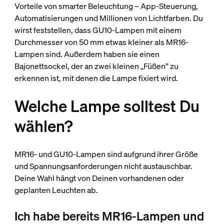
Vorteile von smarter Beleuchtung – App-Steuerung,
Automatisierungen und Millionen von Lichtfarben. Du
wirst feststellen, dass GU10-Lampen mit einem
Durchmesser von 50 mm etwas kleiner als MR16-
Lampen sind. Außerdem haben sie einen
Bajonettsockel, der an zwei kleinen „Füßen“ zu
erkennen ist, mit denen die Lampe fixiert wird.
Welche Lampe solltest Du
wählen?
MR16- und GU10-Lampen sind aufgrund ihrer Größe
und Spannungsanforderungen nicht austauschbar.
Deine Wahl hängt von Deinen vorhandenen oder
geplanten Leuchten ab.
Ich habe bereits MR16-Lampen und