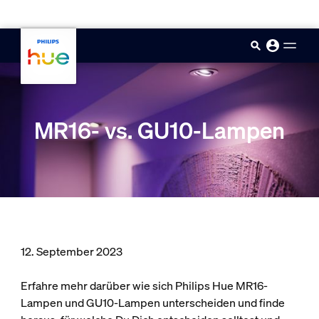
skip.to.main.content
MR16- vs. GU10-Lampen
12. September 2023
Erfahre mehr darüber wie sich Philips Hue MR16-
Lampen und GU10-Lampen unterscheiden und finde