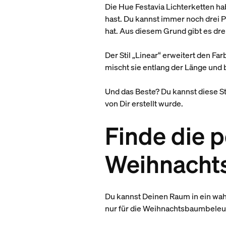
Die Hue Festavia Lichterketten ha
hast. Du kannst immer noch drei P
hat. Aus diesem Grund gibt es drei
Der Stil „Linear“ erweitert den Fa
mischt sie entlang der Länge und 
Und das Beste? Du kannst diese St
von Dir erstellt wurde.
Finde die p
Weihnacht
Du kannst Deinen Raum in ein wah
nur für die Weihnachtsbaumbeleuc