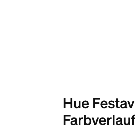
Hue Festavi
Farbverlau