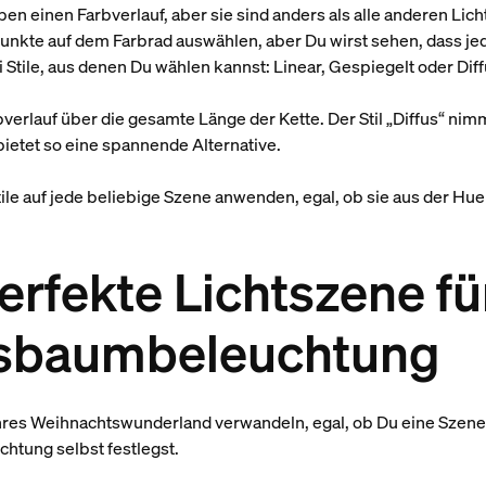
ben einen Farbverlauf, aber sie sind anders als alle anderen Lic
unkte auf dem Farbrad auswählen, aber Du wirst sehen, dass jed
 Stile, aus denen Du wählen kannst: Linear, Gespiegelt oder Diff
rbverlauf über die gesamte Länge der Kette. Der Stil „Diffus“ nim
bietet so eine spannende Alternative.
ile auf jede beliebige Szene anwenden, egal, ob sie aus der Hu
erfekte Lichtszene fü
sbaumbeleuchtung
res Weihnachtswunderland verwandeln, egal, ob Du eine Szene 
htung selbst festlegst.