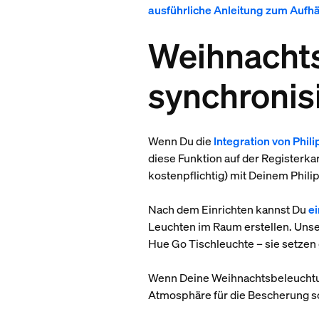
ausführliche Anleitung zum Aufh
Weihnacht
synchronis
Wenn Du die
Integration von Phili
diese Funktion auf der Registerka
kostenpflichtig) mit Deinem Phil
Nach dem Einrichten kannst Du
e
Leuchten im Raum erstellen. Unse
Hue Go Tischleuchte – sie setze
Wenn Deine Weihnachtsbeleuchtung
Atmosphäre für die Bescherung s