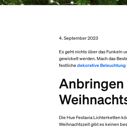
4. September 2023
Es geht nichts über das Funkeln u
gewickelt werden. Mach das Best
festliche
dekorative Beleuchtung
Anbringen 
Weihnach
Die Hue Festavia Lichterketten k
Weihnachtszeit gibt es keinen be