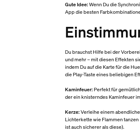
Gute Idee:
Wenn Du die Synchronis
App die besten Farbkombinationen
Einstimmu
Du brauchst Hilfe bei der Vorbere
und mehr – mit diesen Effekten si
indem Du auf die Karte für die Hu
die Play-Taste eines beliebigen Ef
Kaminfeuer:
Perfekt für gemütlic
der ein knisterndes Kaminfeuer im
Kerze:
Verleihe einem abendlichen
Lichterkette wie Flammen tanzen –
ist auch sicherer als diese).