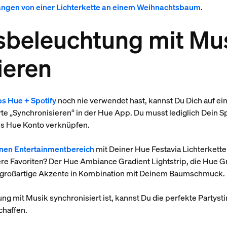
ängen von einer Lichterkette an einem Weihnachtsbaum
.
sbeleuchtung mit Mu
ieren
ps Hue + Spotify
noch nie verwendet hast, kannst Du Dich auf ein 
rte „Synchronisieren“ in der Hue App. Du musst lediglich Dein S
ips Hue Konto verknüpfen.
inen Entertainmentbereich
mit Deiner Hue Festavia Lichterkett
re Favoriten? Der Hue Ambiance Gradient Lightstrip, die Hue Gr
n großartige Akzente in Kombination mit Deinem Baumschmuck.
 mit Musik synchronisiert ist, kannst Du die perfekte Partyst
chaffen.