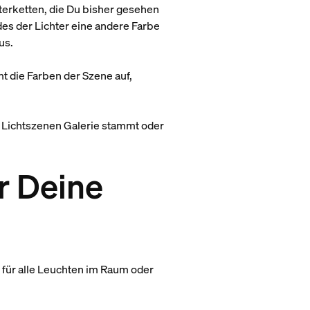
hterketten, die Du bisher gesehen
es der Lichter eine andere Farbe
us.
mt die Farben der Szene auf,
e Lichtszenen Galerie stammt oder
r Deine
für alle Leuchten im Raum oder