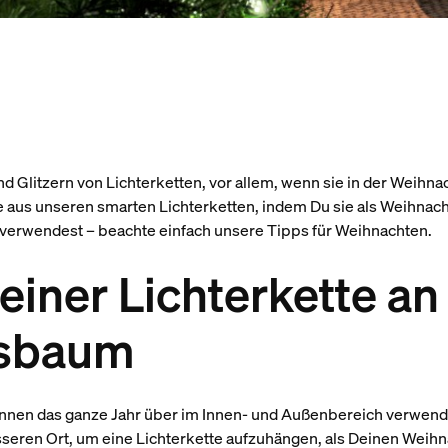
nd Glitzern von Lichterketten, vor allem, wenn sie in der Wei
e aus unseren smarten Lichterketten, indem Du sie als Weihna
verwendest – beachte einfach unsere Tipps für Weihnachten.
einer Lichterkette an
tsbaum
önnen das ganze Jahr über im Innen- und Außenbereich verwend
sseren Ort, um eine Lichterkette aufzuhängen, als Deinen Weih