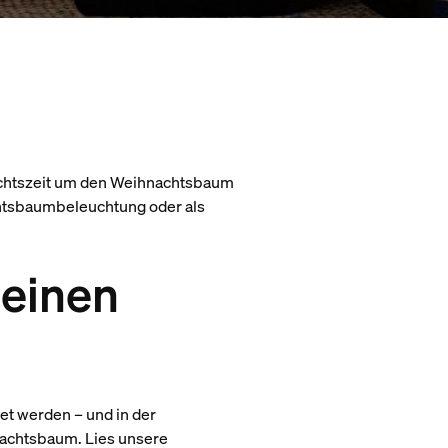
hnachtszeit um den Weihnachtsbaum
chtsbaumbeleuchtung oder als
 einen
et werden – und in der
nachtsbaum. Lies unsere