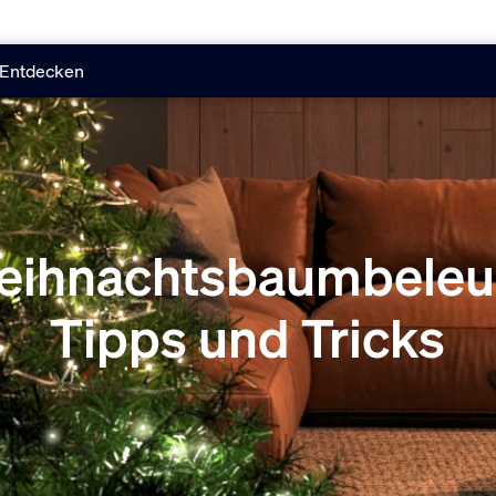
Entdecken
eihnachtsbaumbeleu
Tipps und Tricks