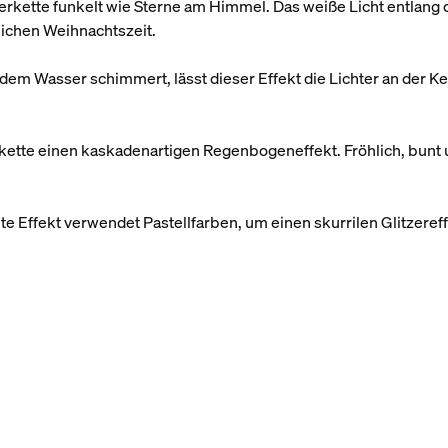
erkette funkelt wie Sterne am Himmel. Das weiße Licht entlang 
tlichen Weihnachtszeit.
dem Wasser schimmert, lässt dieser Effekt die Lichter an der Ke
rkette einen kaskadenartigen Regenbogeneffekt. Fröhlich, bunt 
e Effekt verwendet Pastellfarben, um einen skurrilen Glitzeref