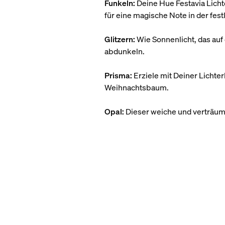
Funkeln:
Deine Hue Festavia Licht
für eine magische Note in der fes
Glitzern:
Wie Sonnenlicht, das auf 
abdunkeln.
Prisma:
Erziele mit Deiner Lichte
Weihnachtsbaum.
Opal:
Dieser weiche und verträumt