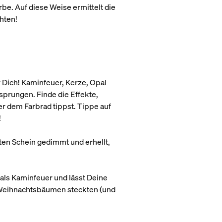
be. Auf diese Weise ermittelt die
hten!
r Dich! Kaminfeuer, Kerze, Opal
sprungen. Finde die Effekte,
er dem Farbrad tippst. Tippe auf
!
ten Schein gedimmt und erhellt,
 als Kaminfeuer und lässt Deine
en Weihnachtsbäumen steckten (und