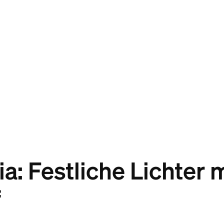
a: Festliche Lichter 
f