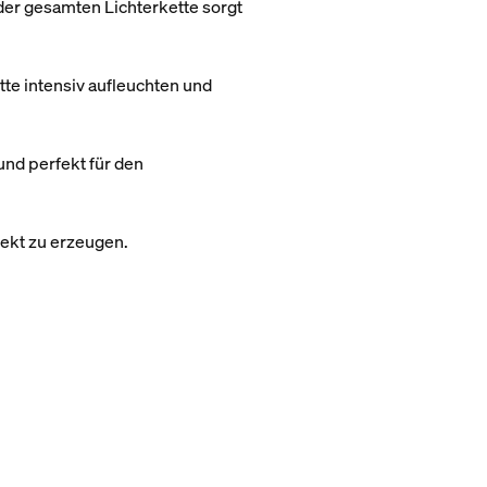
der gesamten Lichterkette sorgt
tte intensiv aufleuchten und
und perfekt für den
fekt zu erzeugen.