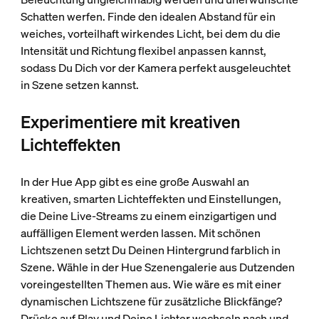
Schatten werfen. Finde den idealen Abstand für ein
weiches, vorteilhaft wirkendes Licht, bei dem du die
Intensität und Richtung flexibel anpassen kannst,
sodass Du Dich vor der Kamera perfekt ausgeleuchtet
in Szene setzen kannst.
Experimentiere mit kreativen
Lichteffekten
In der Hue App gibt es eine große Auswahl an
kreativen, smarten Lichteffekten und Einstellungen,
die Deine Live-Streams zu einem einzigartigen und
auffälligen Element werden lassen. Mit schönen
Lichtszenen setzt Du Deinen Hintergrund farblich in
Szene. Wähle in der Hue Szenengalerie aus Dutzenden
voreingestellten Themen aus. Wie wäre es mit einer
dynamischen Lichtszene für zusätzliche Blickfänge?
Drücke auf Play und Deine Lichter wechseln nach und