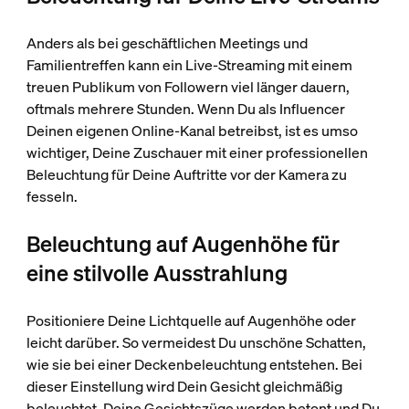
Anders als bei geschäftlichen Meetings und
Familientreffen kann ein Live-Streaming mit einem
treuen Publikum von Followern viel länger dauern,
oftmals mehrere Stunden. Wenn Du als Influencer
Deinen eigenen Online-Kanal betreibst, ist es umso
wichtiger, Deine Zuschauer mit einer professionellen
Beleuchtung für Deine Auftritte vor der Kamera zu
fesseln.
Beleuchtung auf Augenhöhe für
eine stilvolle Ausstrahlung
Positioniere Deine Lichtquelle auf Augenhöhe oder
leicht darüber. So vermeidest Du unschöne Schatten,
wie sie bei einer Deckenbeleuchtung entstehen. Bei
dieser Einstellung wird Dein Gesicht gleichmäßig
beleuchtet. Deine Gesichtszüge werden betont und Du