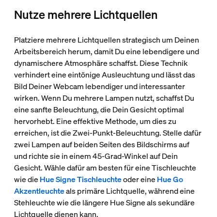
Nutze mehrere Lichtquellen
Platziere mehrere Lichtquellen strategisch um Deinen
Arbeitsbereich herum, damit Du eine lebendigere und
dynamischere Atmosphäre schaffst. Diese Technik
verhindert eine eintönige Ausleuchtung und lässt das
Bild Deiner Webcam lebendiger und interessanter
wirken. Wenn Du mehrere Lampen nutzt, schaffst Du
eine sanfte Beleuchtung, die Dein Gesicht optimal
hervorhebt. Eine effektive Methode, um dies zu
erreichen, ist die Zwei-Punkt-Beleuchtung. Stelle dafür
zwei Lampen auf beiden Seiten des Bildschirms auf
und richte sie in einem 45-Grad-Winkel auf Dein
Gesicht. Wähle dafür am besten für eine Tischleuchte
wie die
Hue Signe Tischleuchte
oder eine
Hue Go
Akzentleuchte
als primäre Lichtquelle, während eine
Stehleuchte wie die längere Hue Signe als sekundäre
Lichtquelle dienen kann.