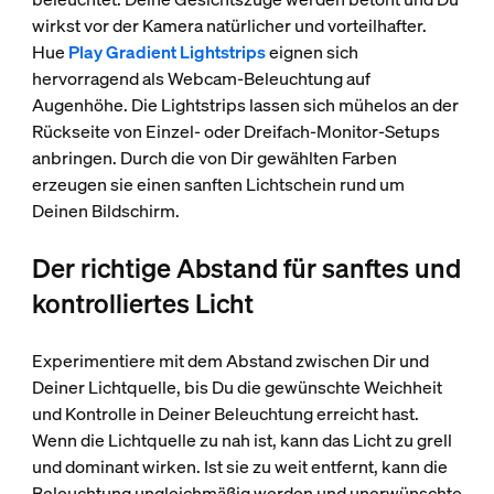
wirkst vor der Kamera natürlicher und vorteilhafter.
Hue
Play Gradient Lightstrips
eignen sich
hervorragend als Webcam-Beleuchtung auf
Augenhöhe. Die Lightstrips lassen sich mühelos an der
Rückseite von Einzel- oder Dreifach-Monitor-Setups
anbringen. Durch die von Dir gewählten Farben
erzeugen sie einen sanften Lichtschein rund um
Deinen Bildschirm.
Der richtige Abstand für sanftes und
kontrolliertes Licht
Experimentiere mit dem Abstand zwischen Dir und
Deiner Lichtquelle, bis Du die gewünschte Weichheit
und Kontrolle in Deiner Beleuchtung erreicht hast.
Wenn die Lichtquelle zu nah ist, kann das Licht zu grell
und dominant wirken. Ist sie zu weit entfernt, kann die
Beleuchtung ungleichmäßig werden und unerwünschte