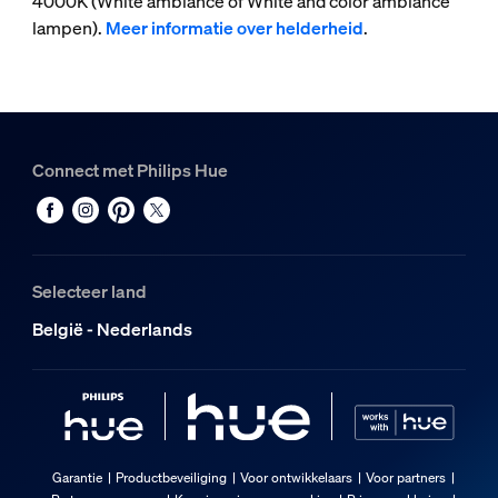
4000K (White ambiance of White and color ambiance
lampen).
Meer informatie over helderheid
.
Connect met Philips Hue
Selecteer land
België - Nederlands
Garantie
Productbeveiliging
Voor ontwikkelaars
Voor partners