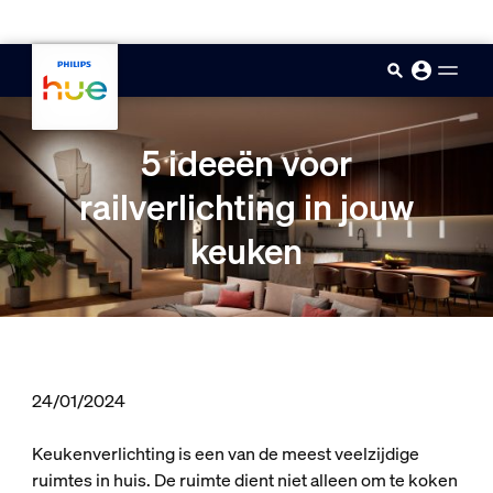
skip.to.main.content
5 ideeën voor
railverlichting in jouw
keuken
24/01/2024
Keukenverlichting is een van de meest veelzijdige
ruimtes in huis. De ruimte dient niet alleen om te koken