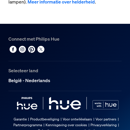
lampen).
Meer informatie over helderheid
.
Connect met Philips Hue
Selecteer land
België - Nederlands
Garantie
Productbeveiliging
Voor ontwikkelaars
Voor partners
Partnerprogramma
Kennisgeving over cookies
Privacyverklaring