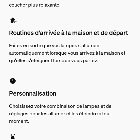
coucher plus relaxante.
Routines d'arrivée à la maison et de départ
Faites en sorte que vos lampes s'allument
automatiquement lorsque vous arrivez à la maison et
qu'elles s'éteignent lorsque vous partez.
Personnalisation
Choisissez votre combinaison de lampes et de
réglages pour les allumer et les éteindre à tout
moment.