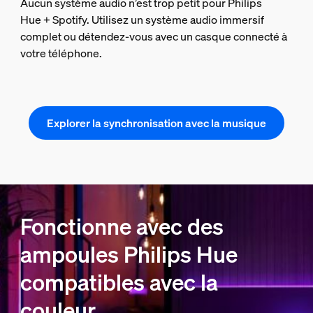
Aucun système audio n’est trop petit pour Philips
Hue + Spotify. Utilisez un système audio immersif
complet ou détendez-vous avec un casque connecté à
votre téléphone.
Explorer la synchronisation avec la musique
Fonctionne avec des
ampoules Philips Hue
compatibles avec la
couleur