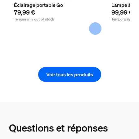
Éclairage portable Go
Lampe à pose
79,99 €
99,99 €
Temporarily out of stock
Temporarily out 
Voir tous les produits
Questions et réponses