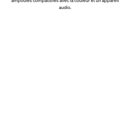
ampoules compatibles avec la couleur et un appareil
audio.