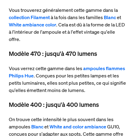
Vous trouverez généralement cette gamme dans la
collection Filament
à la fois dans les familles
Blanc
et
White ambiance color
. Cela est dû à la forme de la LED
à l'intérieur de l'ampoule et à l'effet vintage qu'elle
offre.
Modèle 470 : jusqu'à 470 lumens
Vous verrez cette gamme dans les
ampoules flammes
Philips Hue
. Conçues pour les petites lampes et les
petits luminaires, elles sont plus petites, ce qui signifie
qu'elles émettent moins de lumens.
Modèle 400 : jusqu'à 400 lumens
On trouve cette intensité le plus souvent dans les
ampoules
Blanc
et
White and color ambiance
GU10,
conçues pour s'adapter aux spots. Cette gamme offre