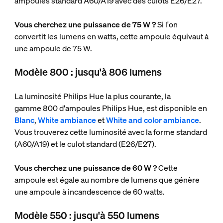
ampoules standard A60/A19 avec des culots E26/E27.
Vous cherchez une puissance de 75 W ?
Si l'on
convertit les lumens en watts, cette ampoule équivaut à
une ampoule de 75 W.
Modèle 800 : jusqu'à 806 lumens
La luminosité Philips Hue la plus courante, la
gamme 800 d'ampoules Philips Hue, est disponible en
Blanc
,
White ambiance
et
White and color ambiance
.
Vous trouverez cette luminosité avec la forme standard
(A60/A19) et le culot standard (E26/E27).
Vous cherchez une puissance de 60 W ?
Cette
ampoule est égale au nombre de lumens que génère
une ampoule à incandescence de 60 watts.
Modèle 550 : jusqu'à 550 lumens