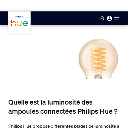
skip.to.main.content
Quelle est la luminosité des
ampoules connectées Philips Hue ?
Philips Hue propose différentes plages de luminosité à