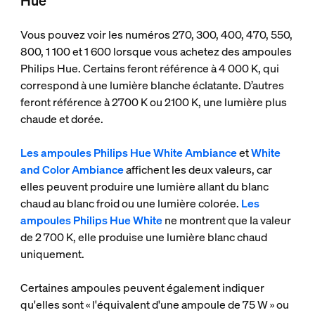
Hue
Vous pouvez voir les numéros 270, 300, 400, 470, 550,
800, 1 100 et 1 600 lorsque vous achetez des ampoules
Philips Hue. Certains feront référence à 4 000 K, qui
correspond à une lumière blanche éclatante. D’autres
feront référence à 2700 K ou 2100 K, une lumière plus
chaude et dorée.
Les ampoules Philips Hue White Ambiance
et
White
and Color Ambiance
affichent les deux valeurs, car
elles peuvent produire une lumière allant du blanc
chaud au blanc froid ou une lumière colorée.
Les
ampoules Philips Hue White
ne montrent que la valeur
de 2 700 K, elle produise une lumière blanc chaud
uniquement.
Certaines ampoules peuvent également indiquer
qu'elles sont « l'équivalent d'une ampoule de 75 W » ou