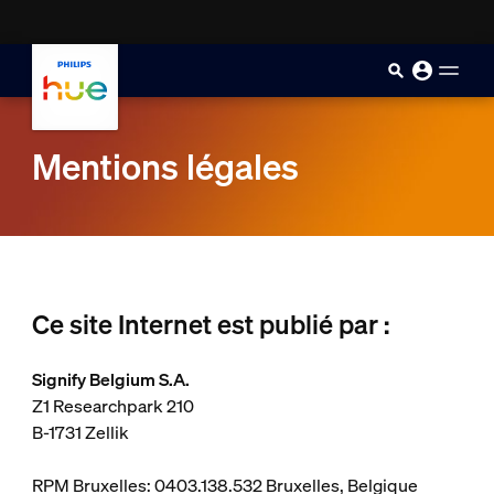
skip.to.main.content
Mentions légales
Ce site Internet est publié par :
Signify Belgium S.A.
Z1 Researchpark 210
B-1731 Zellik
RPM Bruxelles: 0403.138.532 Bruxelles, Belgique