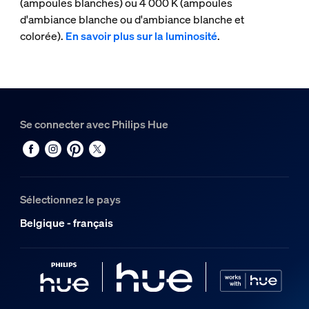
(ampoules blanches) ou 4 000 K (ampoules
d'ambiance blanche ou d'ambiance blanche et
colorée).
En savoir plus sur la luminosité
.
Se connecter avec Philips Hue
Sélectionnez le pays
Belgique - français