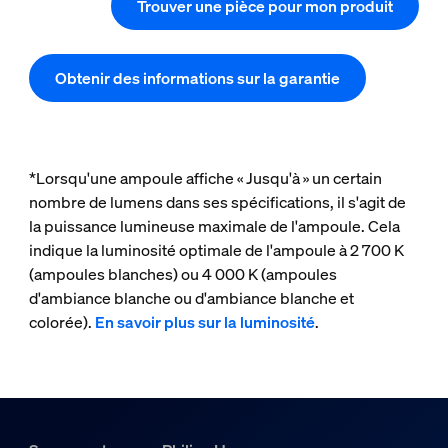
Trouver une pièce pour mon produit
Obtenir des informations sur la garantie
*Lorsqu'une ampoule affiche « Jusqu'à » un certain
nombre de lumens dans ses spécifications, il s'agit de
la puissance lumineuse maximale de l'ampoule. Cela
indique la luminosité optimale de l'ampoule à 2 700 K
(ampoules blanches) ou 4 000 K (ampoules
d'ambiance blanche ou d'ambiance blanche et
colorée).
En savoir plus sur la luminosité
.