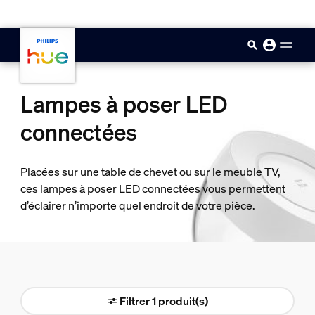
skip.to.main.content
Lampes à poser LED
connectées
Placées sur une table de chevet ou sur le meuble TV,
ces lampes à poser LED connectées vous permettent
d’éclairer n’importe quel endroit de votre pièce.
Filtrer 1 produit(s)