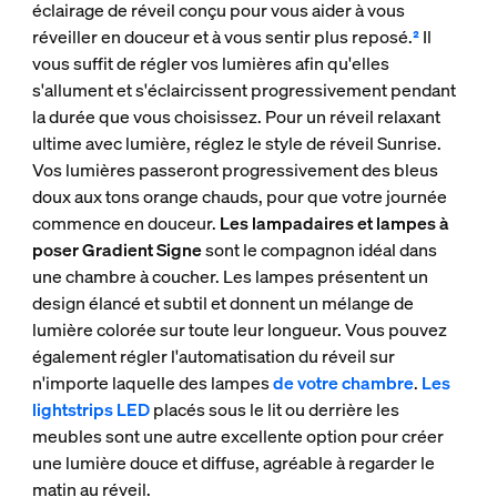
éclairage de réveil conçu pour vous aider à vous
réveiller en douceur et à vous sentir plus reposé.
²
Il
vous suffit de régler vos lumières afin qu'elles
s'allument et s'éclaircissent progressivement pendant
la durée que vous choisissez. Pour un réveil relaxant
ultime avec lumière, réglez le style de réveil Sunrise.
Vos lumières passeront progressivement des bleus
doux aux tons orange chauds, pour que votre journée
commence en douceur.
Les lampadaires et lampes à
poser Gradient Signe
sont le compagnon idéal dans
une chambre à coucher. Les lampes présentent un
design élancé et subtil et donnent un mélange de
lumière colorée sur toute leur longueur. Vous pouvez
également régler l'automatisation du réveil sur
n'importe laquelle des lampes
de votre chambre
.
Les
lightstrips LED
placés sous le lit ou derrière les
meubles sont une autre excellente option pour créer
une lumière douce et diffuse, agréable à regarder le
matin au réveil.