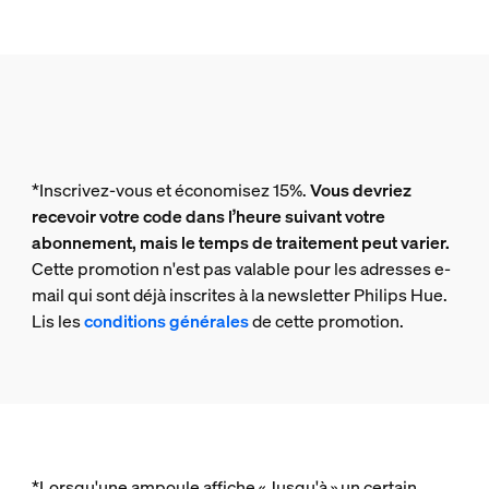
*Inscrivez-vous et économisez 15%.
Vous devriez
recevoir votre code dans l’heure suivant votre
abonnement, mais le temps de traitement peut varier.
Cette promotion n'est pas valable pour les adresses e-
mail qui sont déjà inscrites à la newsletter Philips Hue.
Lis les
conditions générales
de cette promotion.
*Lorsqu'une ampoule affiche « Jusqu'à » un certain