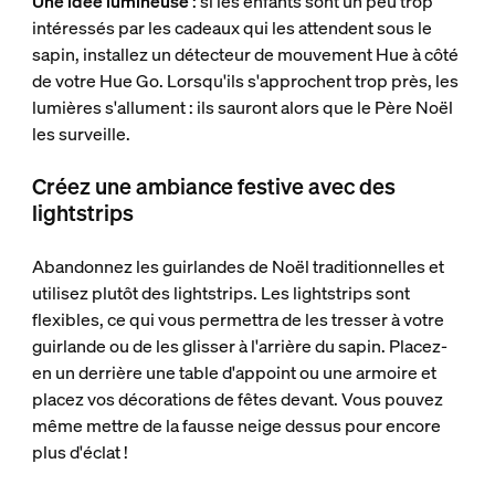
Une idée lumineuse
: si les enfants sont un peu trop
intéressés par les cadeaux qui les attendent sous le
sapin, installez un détecteur de mouvement Hue à côté
de votre Hue Go. Lorsqu'ils s'approchent trop près, les
lumières s'allument : ils sauront alors que le Père Noël
les surveille.
Créez une ambiance festive avec des
lightstrips
Abandonnez les guirlandes de Noël traditionnelles et
utilisez plutôt des lightstrips. Les lightstrips sont
flexibles, ce qui vous permettra de les tresser à votre
guirlande ou de les glisser à l'arrière du sapin. Placez-
en un derrière une table d'appoint ou une armoire et
placez vos décorations de fêtes devant. Vous pouvez
même mettre de la fausse neige dessus pour encore
plus d'éclat !